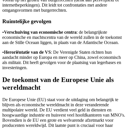
internetbeperkingen). Dit leidt tot confrontaties met andere
omgangsvormen met burgerrechten.
Ruimtelijke gevolgen
•
Verschuiving van economische centra
: de belangrijkste
economische en machtscentra van de wereld zullen in de toekomst
aan de Stille Oceaan liggen, in plaats van de Atlantische Oceaan.
•
Heroriëntatie van de VS
: De Verenigde Staten richten hun
aandacht minder op Europa en meer op China, zowel economisch
als militair. Dit heeft gevolgen voor de plaatsing van legerbases en
investeringen.
De toekomst van de Europese Unie als
wereldmacht
De Europese Unie (EU) staat voor de uitdaging om belangrijk te
blijven als economische wereldmacht in deze veranderende
multipolaire wereld. De EU verdient veel geld in diensten en
hoogwaardige industrie en huisvest veel hoofdkantoren van MNO's.
Bovendien is de EU een grote en welvarende afzetmarkt voor
producenten wereldwijd. Dit laatste punt is cruciaal voor haar