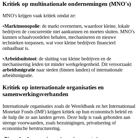
Kritiek op multinationale ondernemingen (MNO's)
MNO's krijgen vaak kritiek omdat ze:
•
Marktmonopolie
: de markt overnemen, waardoor kleine, lokale
bedrijven de concurrentie niet aankunnen en moeten sluiten. MNO's
kunnen schaalvoordelen behalen, mechaniseren en nieuwe
technieken toepassen, wat voor kleine bedrijven financieel
onhaalbaar is.
•
Arbeidsuitstoot
: de sluiting van kleine bedrijven en de
mechanisering leiden tot minder werkgelegenheid. Dit veroorzaakt
arbeidsmigratie
naar steden (binnen landen) of internationale
arbeidsmigratie.
Kritiek op internationale organisaties en
samenwerkingsverbanden
Internationale organisaties zoals de Wereldbank en het Internationaal
Monetair Fonds (IMF) krijgen kritiek op hun economisch beleid en
de hulp die ze aan landen geven. Deze hulp is vaak gebonden aan
strenge voorwaarden, zoals bezuinigingen, privatisering of
economische herstructurering.