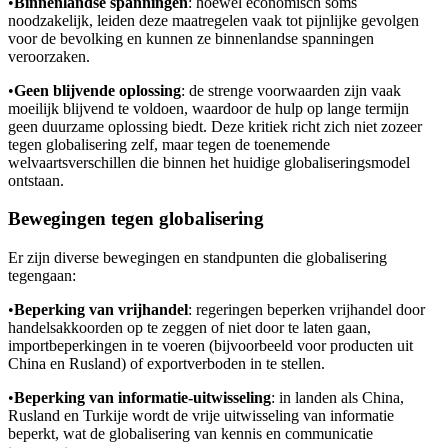
•
Binnenlandse spanningen
: hoewel economisch soms
noodzakelijk, leiden deze maatregelen vaak tot pijnlijke gevolgen
voor de bevolking en kunnen ze binnenlandse spanningen
veroorzaken.
•
Geen blijvende oplossing
: de strenge voorwaarden zijn vaak
moeilijk blijvend te voldoen, waardoor de hulp op lange termijn
geen duurzame oplossing biedt. Deze kritiek richt zich niet zozeer
tegen globalisering zelf, maar tegen de toenemende
welvaartsverschillen die binnen het huidige globaliseringsmodel
ontstaan.
Bewegingen tegen globalisering
Er zijn diverse bewegingen en standpunten die globalisering
tegengaan:
•
Beperking van vrijhandel
: regeringen beperken vrijhandel door
handelsakkoorden op te zeggen of niet door te laten gaan,
importbeperkingen in te voeren (bijvoorbeeld voor producten uit
China en Rusland) of exportverboden in te stellen.
•
Beperking van informatie-uitwisseling
: in landen als China,
Rusland en Turkije wordt de vrije uitwisseling van informatie
beperkt, wat de globalisering van kennis en communicatie