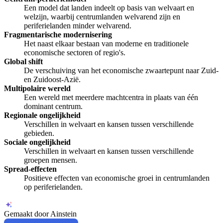
Een model dat landen indeelt op basis van welvaart en
welzijn, waarbij centrumlanden welvarend zijn en
periferielanden minder welvarend.
Fragmentarische modernisering
Het naast elkaar bestaan van moderne en traditionele
economische sectoren of regio's.
Global shift
De verschuiving van het economische zwaartepunt naar Zuid-
en Zuidoost-Azië.
Multipolaire wereld
Een wereld met meerdere machtcentra in plaats van één
dominant centrum.
Regionale ongelijkheid
Verschillen in welvaart en kansen tussen verschillende
gebieden.
Sociale ongelijkheid
Verschillen in welvaart en kansen tussen verschillende
groepen mensen.
Spread-effecten
Positieve effecten van economische groei in centrumlanden
op periferielanden.
Gemaakt door Ainstein