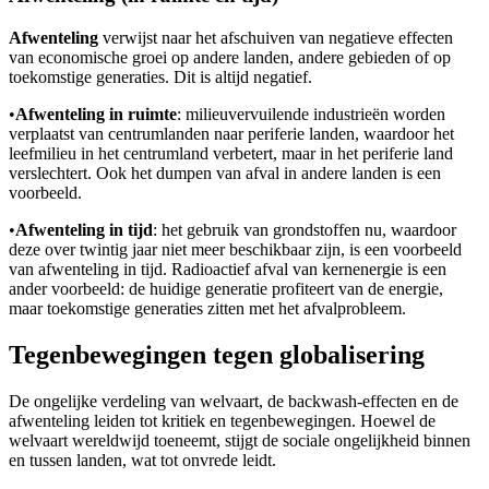
Afwenteling
verwijst naar het afschuiven van negatieve effecten
van economische groei op andere landen, andere gebieden of op
toekomstige generaties. Dit is altijd negatief.
•
Afwenteling in ruimte
: milieuvervuilende industrieën worden
verplaatst van centrumlanden naar periferie landen, waardoor het
leefmilieu in het centrumland verbetert, maar in het periferie land
verslechtert. Ook het dumpen van afval in andere landen is een
voorbeeld.
•
Afwenteling in tijd
: het gebruik van grondstoffen nu, waardoor
deze over twintig jaar niet meer beschikbaar zijn, is een voorbeeld
van afwenteling in tijd. Radioactief afval van kernenergie is een
ander voorbeeld: de huidige generatie profiteert van de energie,
maar toekomstige generaties zitten met het afvalprobleem.
Tegenbewegingen tegen globalisering
De ongelijke verdeling van welvaart, de backwash-effecten en de
afwenteling leiden tot kritiek en tegenbewegingen. Hoewel de
welvaart wereldwijd toeneemt, stijgt de sociale ongelijkheid binnen
en tussen landen, wat tot onvrede leidt.