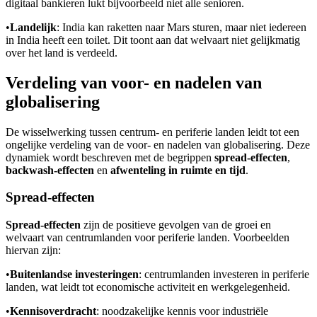
digitaal bankieren lukt bijvoorbeeld niet alle senioren.
•
Landelijk
: India kan raketten naar Mars sturen, maar niet iedereen
in India heeft een toilet. Dit toont aan dat welvaart niet gelijkmatig
over het land is verdeeld.
Verdeling van voor- en nadelen van
globalisering
De wisselwerking tussen centrum- en periferie landen leidt tot een
ongelijke verdeling van de voor- en nadelen van globalisering. Deze
dynamiek wordt beschreven met de begrippen
spread-effecten
,
backwash-effecten
en
afwenteling in ruimte en tijd
.
Spread-effecten
Spread-effecten
zijn de positieve gevolgen van de groei en
welvaart van centrumlanden voor periferie landen. Voorbeelden
hiervan zijn:
•
Buitenlandse investeringen
: centrumlanden investeren in periferie
landen, wat leidt tot economische activiteit en werkgelegenheid.
•
Kennisoverdracht
: noodzakelijke kennis voor industriële