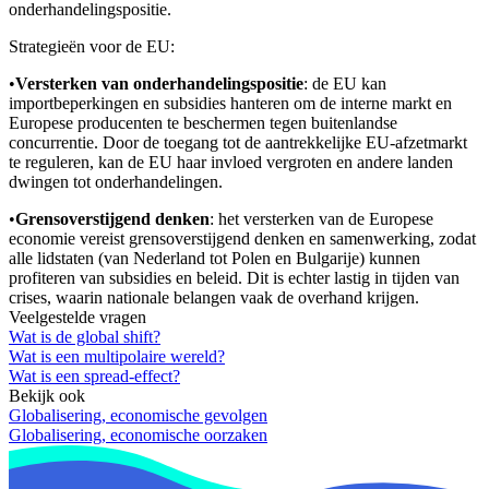
onderhandelingspositie.
Strategieën voor de EU:
•
Versterken van onderhandelingspositie
: de EU kan
importbeperkingen en subsidies hanteren om de interne markt en
Europese producenten te beschermen tegen buitenlandse
concurrentie. Door de toegang tot de aantrekkelijke EU-afzetmarkt
te reguleren, kan de EU haar invloed vergroten en andere landen
dwingen tot onderhandelingen.
•
Grensoverstijgend denken
: het versterken van de Europese
economie vereist grensoverstijgend denken en samenwerking, zodat
alle lidstaten (van Nederland tot Polen en Bulgarije) kunnen
profiteren van subsidies en beleid. Dit is echter lastig in tijden van
crises, waarin nationale belangen vaak de overhand krijgen.
Veelgestelde vragen
Wat is de global shift?
Wat is een multipolaire wereld?
Wat is een spread-effect?
Bekijk ook
Globalisering, economische gevolgen
Globalisering, economische oorzaken