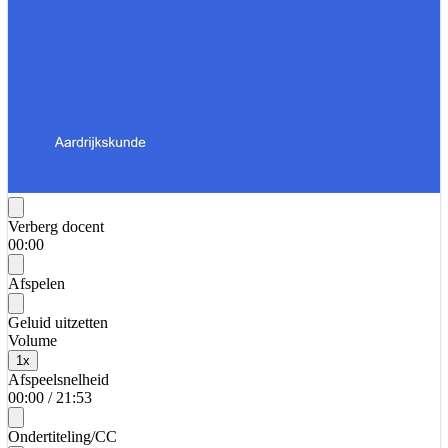
Verberg docent
00:00
Afspelen
Geluid uitzetten
Volume
1
x
Afspeelsnelheid
00:00
/
21:53
Ondertiteling/CC