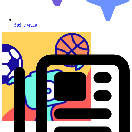
Stel je vraag