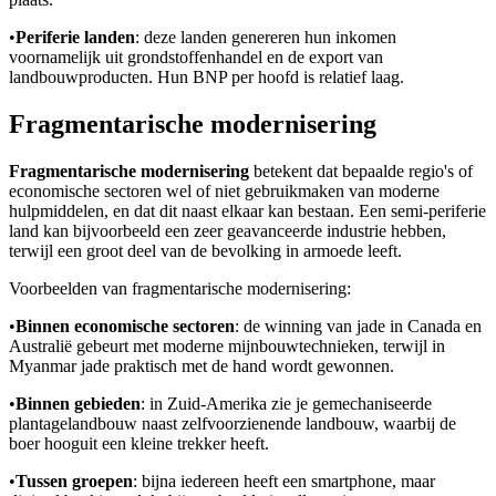
•
Periferie landen
: deze landen genereren hun inkomen
voornamelijk uit grondstoffenhandel en de export van
landbouwproducten. Hun BNP per hoofd is relatief laag.
Fragmentarische modernisering
Fragmentarische modernisering
betekent dat bepaalde regio's of
economische sectoren wel of niet gebruikmaken van moderne
hulpmiddelen, en dat dit naast elkaar kan bestaan. Een semi-periferie
land kan bijvoorbeeld een zeer geavanceerde industrie hebben,
terwijl een groot deel van de bevolking in armoede leeft.
Voorbeelden van fragmentarische modernisering:
•
Binnen economische sectoren
: de winning van jade in Canada en
Australië gebeurt met moderne mijnbouwtechnieken, terwijl in
Myanmar jade praktisch met de hand wordt gewonnen.
•
Binnen gebieden
: in Zuid-Amerika zie je gemechaniseerde
plantagelandbouw naast zelfvoorzienende landbouw, waarbij de
boer hooguit een kleine trekker heeft.
•
Tussen groepen
: bijna iedereen heeft een smartphone, maar