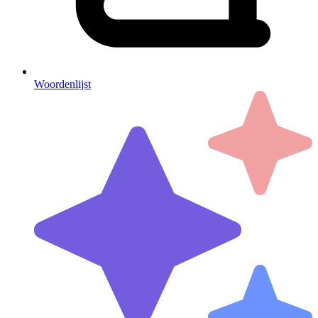
Woordenlijst