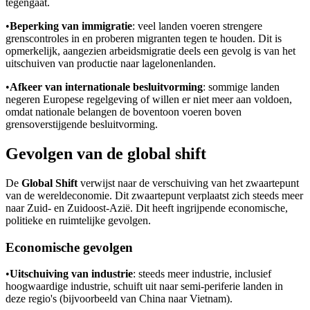
tegengaat.
•
Beperking van immigratie
: veel landen voeren strengere
grenscontroles in en proberen migranten tegen te houden. Dit is
opmerkelijk, aangezien arbeidsmigratie deels een gevolg is van het
uitschuiven van productie naar lagelonenlanden.
•
Afkeer van internationale besluitvorming
: sommige landen
negeren Europese regelgeving of willen er niet meer aan voldoen,
omdat nationale belangen de boventoon voeren boven
grensoverstijgende besluitvorming.
Gevolgen van de global shift
De
Global Shift
verwijst naar de verschuiving van het zwaartepunt
van de wereldeconomie. Dit zwaartepunt verplaatst zich steeds meer
naar Zuid- en Zuidoost-Azië. Dit heeft ingrijpende economische,
politieke en ruimtelijke gevolgen.
Economische gevolgen
•
Uitschuiving van industrie
: steeds meer industrie, inclusief
hoogwaardige industrie, schuift uit naar semi-periferie landen in
deze regio's (bijvoorbeeld van China naar Vietnam).