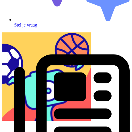
Stel je vraag