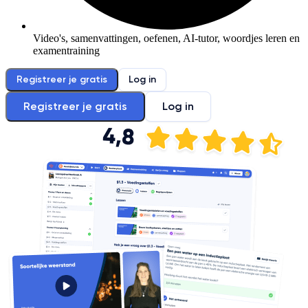
Video's, samenvattingen, oefenen, AI-tutor, woordjes leren en
examentraining
Registreer je gratis
Log in
Registreer je gratis
Log in