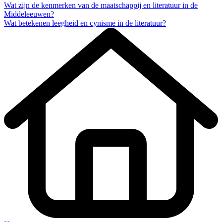
Wat zijn de kenmerken van de maatschappij en literatuur in de
Middeleeuwen?
Wat betekenen leegheid en cynisme in de literatuur?