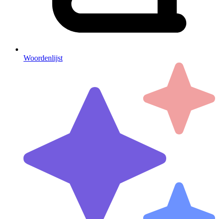
Woordenlijst