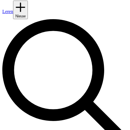
Leren
Nieuw