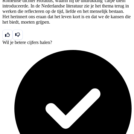
Romeinse dichter Horatius, waarin hij de uitdrukking 'carpe diem'
introduceerde. In de Nederlandse literatuur zie je het thema terug in
werken die reflecteren op de tijd, liefde en het menselijk bestaan.
Het herinnert ons eraan dat het leven kort is en dat we de kansen die
het biedt, moeten grijpen.
Wil je betere cijfers halen?