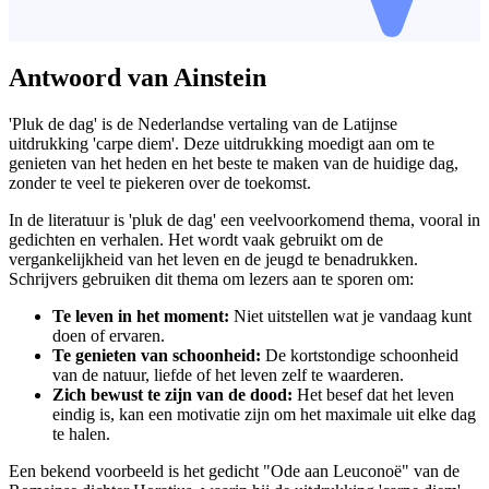
Antwoord van Ainstein
'Pluk de dag' is de Nederlandse vertaling van de Latijnse
uitdrukking 'carpe diem'. Deze uitdrukking moedigt aan om te
genieten van het heden en het beste te maken van de huidige dag,
zonder te veel te piekeren over de toekomst.
In de literatuur is 'pluk de dag' een veelvoorkomend thema, vooral in
gedichten en verhalen. Het wordt vaak gebruikt om de
vergankelijkheid van het leven en de jeugd te benadrukken.
Schrijvers gebruiken dit thema om lezers aan te sporen om:
Te leven in het moment:
Niet uitstellen wat je vandaag kunt
doen of ervaren.
Te genieten van schoonheid:
De kortstondige schoonheid
van de natuur, liefde of het leven zelf te waarderen.
Zich bewust te zijn van de dood:
Het besef dat het leven
eindig is, kan een motivatie zijn om het maximale uit elke dag
te halen.
Een bekend voorbeeld is het gedicht "Ode aan Leuconoë" van de