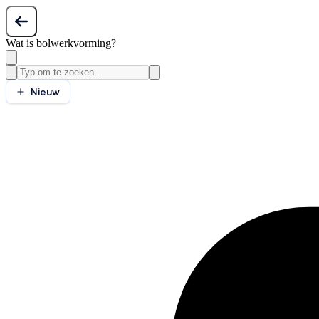
Wat is bolwerkvorming?
Nieuw