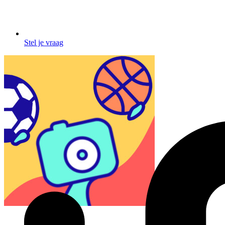
Stel je vraag