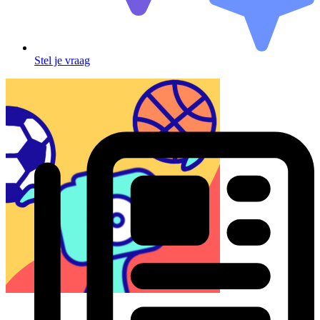
Stel je vraag