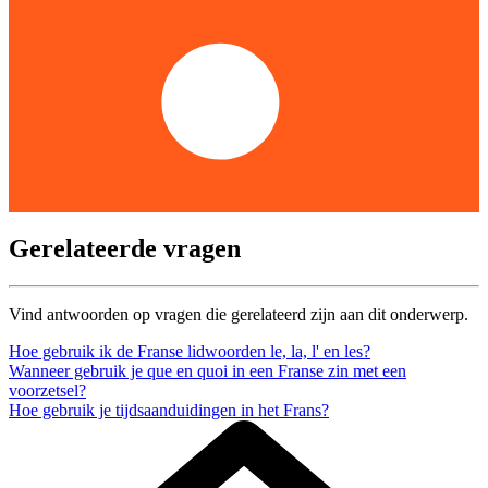
Gerelateerde vragen
Vind antwoorden op vragen die gerelateerd zijn aan dit onderwerp.
Hoe gebruik ik de Franse lidwoorden le, la, l' en les?
Wanneer gebruik je que en quoi in een Franse zin met een
voorzetsel?
Hoe gebruik je tijdsaanduidingen in het Frans?