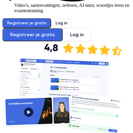
Video's, samenvattingen, oefenen, AI-tutor, woordjes leren en
examentraining
Registreer je gratis
Log in
Registreer je gratis
Log in