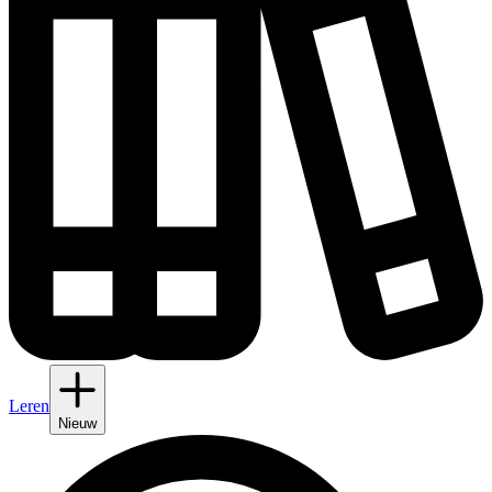
Leren
Nieuw