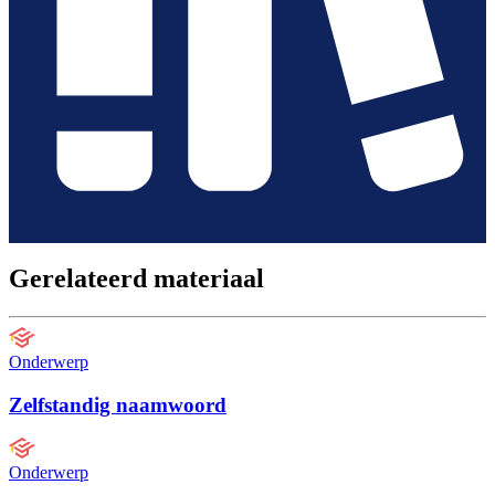
Gerelateerd materiaal
Onderwerp
Zelfstandig naamwoord
Onderwerp