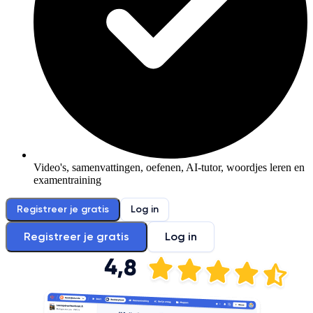
Video's, samenvattingen, oefenen, AI-tutor, woordjes leren en
examentraining
Registreer je gratis
Log in
Registreer je gratis
Log in