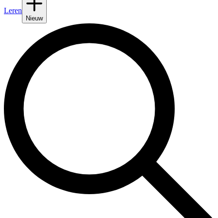
Leren
Nieuw