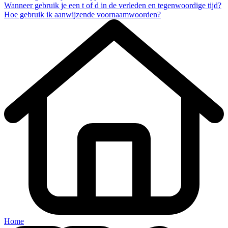
Wanneer gebruik je een t of d in de verleden en tegenwoordige tijd?
Hoe gebruik ik aanwijzende voornaamwoorden?
Home