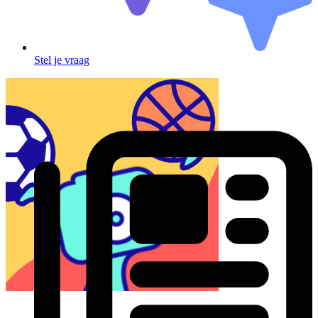
Stel je vraag