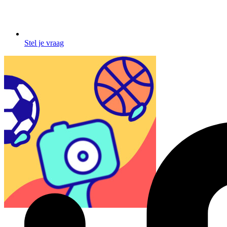
Stel je vraag