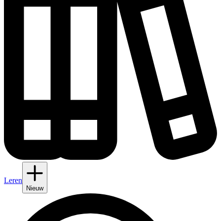
Leren
Nieuw