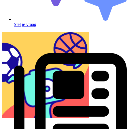
Stel je vraag