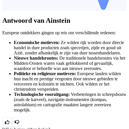
Antwoord van Ainstein
Europese ontdekkers gingen op reis om verschillende redenen:
Economische motieven:
Ze wilden rijk worden door directe
handel in dure producten zoals specerijen, zijde en goud uit
Azië, zonder afhankelijk te zijn van dure tussenhandelaren.
Nieuwe handelsroutes:
De traditionele handelsroutes via het
Midden-Oosten waren vaak geblokkeerd of gevaarlijk,
waardoor er behoefte was aan nieuwe zeeroutes.
Politieke en religieuze motieven:
Europese landen wilden
hun macht en prestige vergroten door nieuwe gebieden te
veroveren en koloniën te stichten. Ook wilden ze het
christendom verspreiden.
Technologische vooruitgang:
Verbeteringen in scheepsbouw
(zoals de karveel), navigatie-instrumenten (kompas,
astrolabium) en cartografie maakten langere zeereizen
mogelijk.