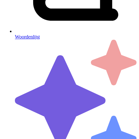
Woordenlijst