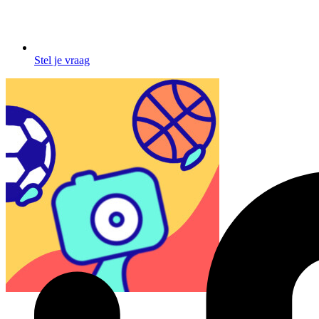
Stel je vraag