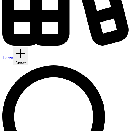
Leren
Nieuw