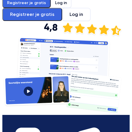
Registreer je gratis
Log in
Registreer je gratis
Log in