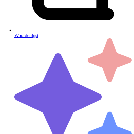
Woordenlijst