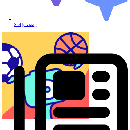
Stel je vraag