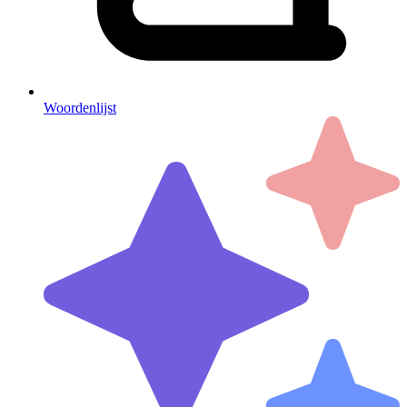
Woordenlijst