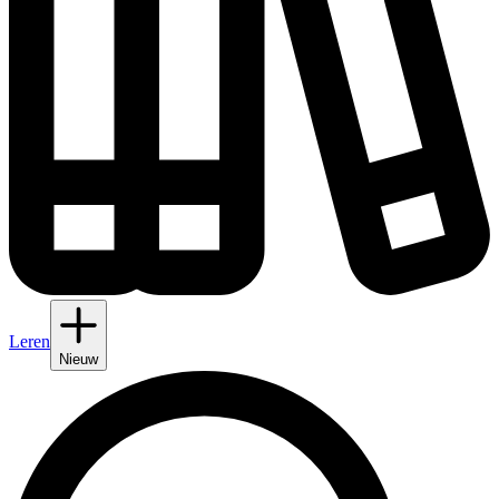
Leren
Nieuw