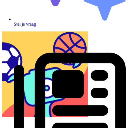
Stel je vraag