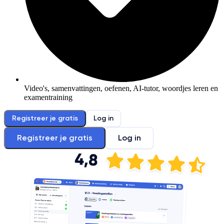
Video's, samenvattingen, oefenen, AI-tutor, woordjes leren en
examentraining
Registreer je gratis
Log in
Registreer je gratis
Log in