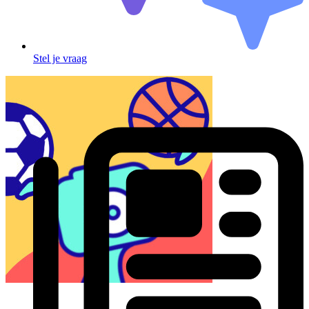
Stel je vraag