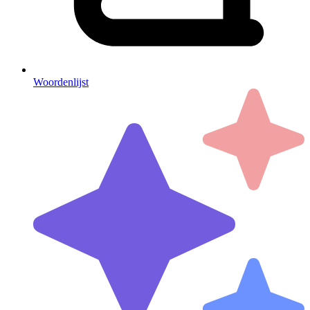
Woordenlijst