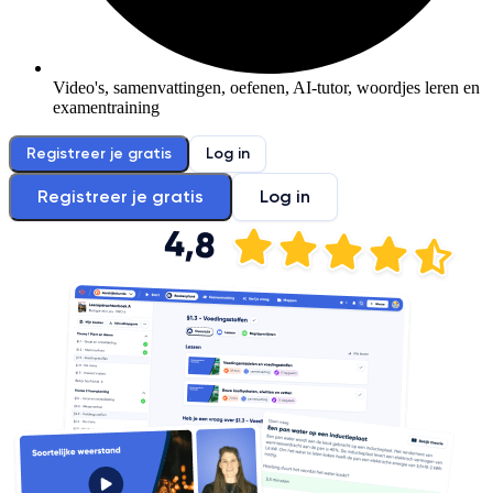
Video's, samenvattingen, oefenen, AI-tutor, woordjes leren en
examentraining
Registreer je gratis
Log in
Registreer je gratis
Log in