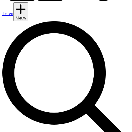
Leren
Nieuw