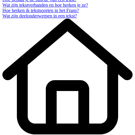
Wat zijn tekstverbanden en hoe herken je ze?
Hoe herken ik tekstsoorten in het Frans?
Wat zijn deelonderwerpen in een tekst?