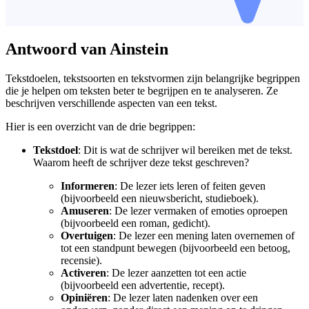
Antwoord van Ainstein
Tekstdoelen, tekstsoorten en tekstvormen zijn belangrijke begrippen
die je helpen om teksten beter te begrijpen en te analyseren. Ze
beschrijven verschillende aspecten van een tekst.
Hier is een overzicht van de drie begrippen:
Tekstdoel
: Dit is wat de schrijver wil bereiken met de tekst.
Waarom heeft de schrijver deze tekst geschreven?
Informeren
: De lezer iets leren of feiten geven
(bijvoorbeeld een nieuwsbericht, studieboek).
Amuseren
: De lezer vermaken of emoties oproepen
(bijvoorbeeld een roman, gedicht).
Overtuigen
: De lezer een mening laten overnemen of
tot een standpunt bewegen (bijvoorbeeld een betoog,
recensie).
Activeren
: De lezer aanzetten tot een actie
(bijvoorbeeld een advertentie, recept).
Opiniëren
: De lezer laten nadenken over een