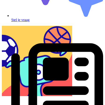
Stel je vraag