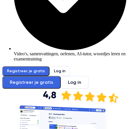
Video's, samenvattingen, oefenen, AI-tutor, woordjes leren en
examentraining
Registreer je gratis
Log in
Registreer je gratis
Log in