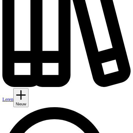
Leren
Nieuw