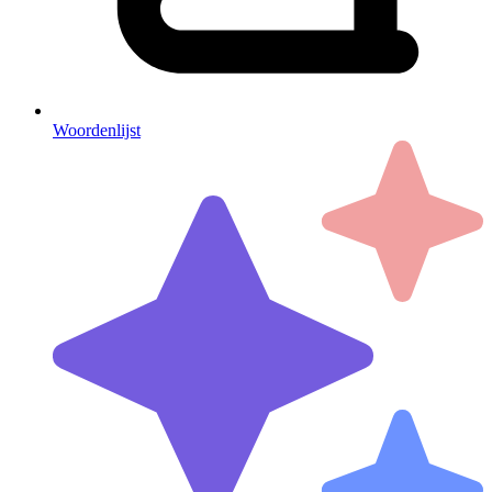
Woordenlijst