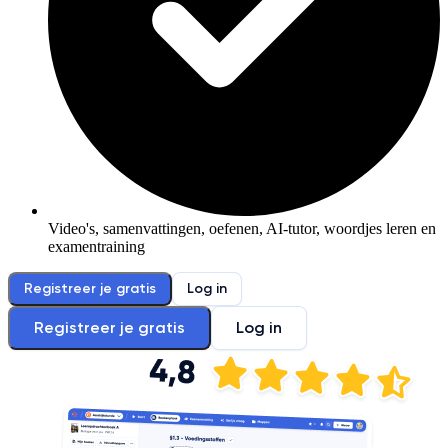
Video's, samenvattingen, oefenen, AI-tutor, woordjes leren en
examentraining
Registreer je gratis
Log in
Registreer je gratis
Log in