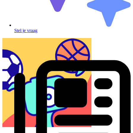
Stel je vraag