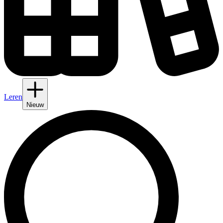
Leren
Nieuw