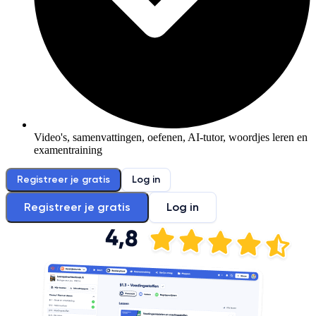
Video's, samenvattingen, oefenen, AI-tutor, woordjes leren en
examentraining
Registreer je gratis
Log in
Registreer je gratis
Log in