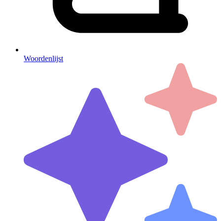
Woordenlijst