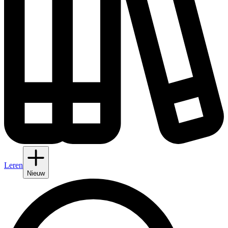
Leren
Nieuw