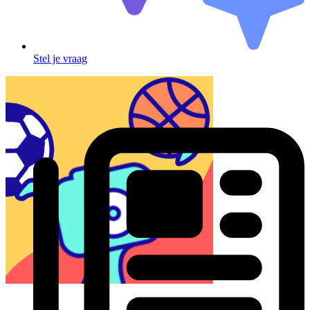
Stel je vraag