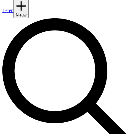
Leren
Nieuw