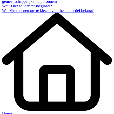
gemeenschappelijke hulpbronnen?
Wat is het solidariteitsbeginsel?
Wat zijn redenen om te kiezen voor het collectief belang?
Home