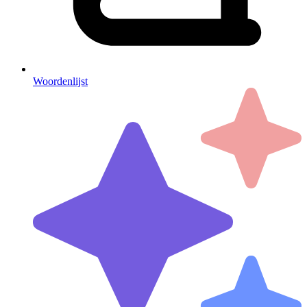
Woordenlijst