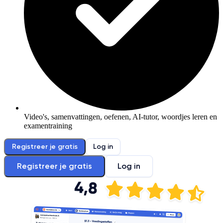
Video's, samenvattingen, oefenen, AI-tutor, woordjes leren en
examentraining
Registreer je gratis
Log in
Registreer je gratis
Log in