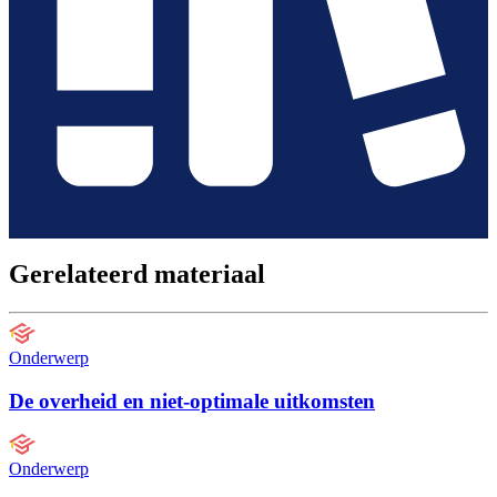
Gerelateerd materiaal
Onderwerp
De overheid en niet-optimale uitkomsten
Onderwerp