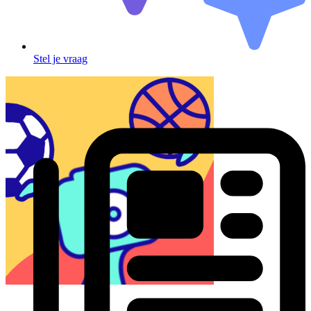
Stel je vraag