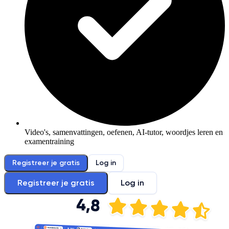
Video's, samenvattingen, oefenen, AI-tutor, woordjes leren en
examentraining
Registreer je gratis
Log in
Registreer je gratis
Log in