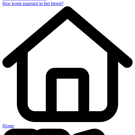
Hoe komt zuurstof in het bloed?
Home