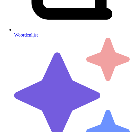
Woordenlijst