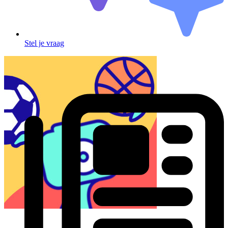
Stel je vraag