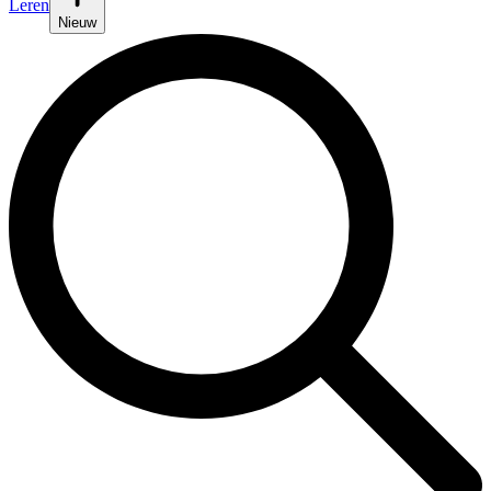
Leren
Nieuw