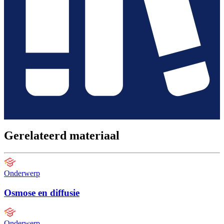
Gerelateerd materiaal
Onderwerp
Osmose en diffusie
Onderwerp