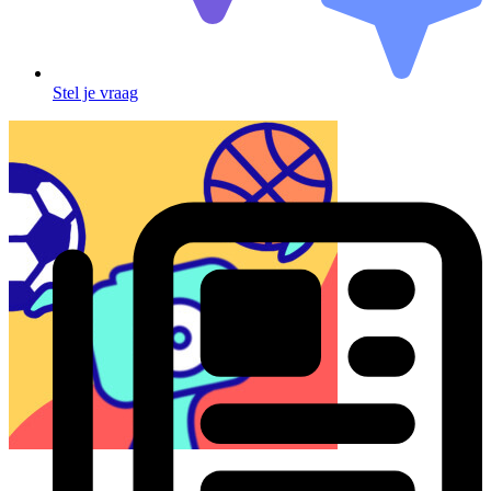
Stel je vraag