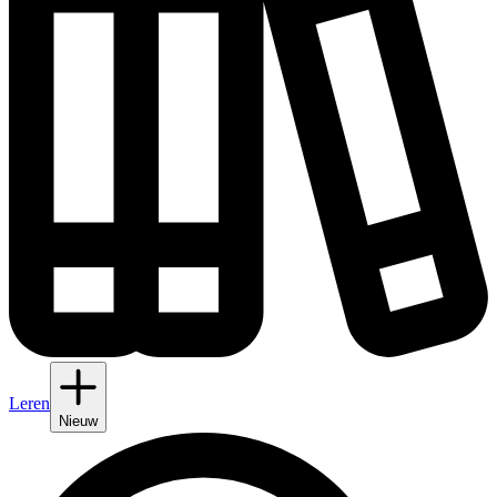
Leren
Nieuw