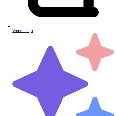
Woordenlijst