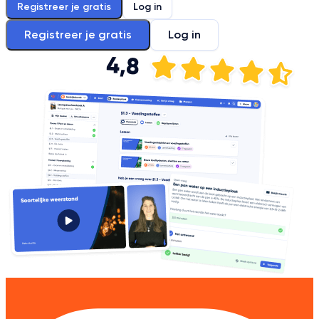
Registreer je gratis
Log in
Registreer je gratis
Log in