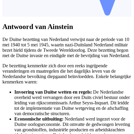
Antwoord van Ainstein
De Duitse bezetting van Nederland verwijst naar de periode van 10
mei 1940 tot 5 mei 1945, waarin nazi-Duitsland Nederland militair
bezet hield tijdens de Tweede Wereldoorlog. Deze bezetting begon
met de Duitse invasie en eindigde met de bevrijding van Nederland.
De bezetting kenmerkte zich door een reeks ingrijpende
veranderingen en maatregelen die het dagelijks leven van de
Nederlandse bevolking diepgaand beïnvloedden. Enkele belangrijke
kenmerken waren:
Invoering van Duitse wetten en regels:
De Nederlandse
overheid werd vervangen door een Duits civiel bestuur onder
leiding van rijkscommissaris Arthur Seyss-Inquart. Dit leidde
tot de implementatie van Duitse wetgeving en de afschaffing
van democratische structuren.
Economische uitbuiting:
Nederland werd ingezet voor de
Duitse oorlogseconomie. Dit omvatte de gedwongen levering
van grondstoffen, industriële producten en arbeidskrachten