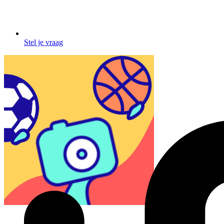
Stel je vraag