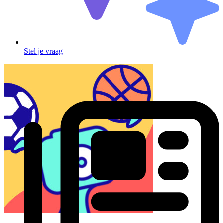
Stel je vraag