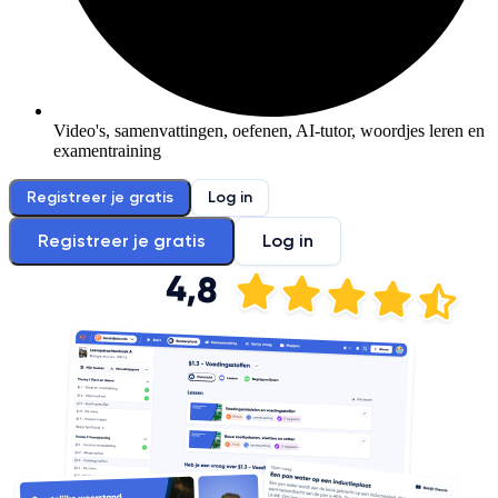
Video's, samenvattingen, oefenen, AI-tutor, woordjes leren en
examentraining
Registreer je gratis
Log in
Registreer je gratis
Log in