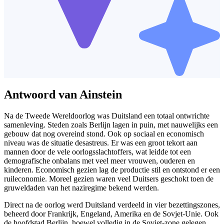
Antwoord van Ainstein
Na de Tweede Wereldoorlog was Duitsland een totaal ontwrichte
samenleving. Steden zoals Berlijn lagen in puin, met nauwelijks een
gebouw dat nog overeind stond. Ook op sociaal en economisch
niveau was de situatie desastreus. Er was een groot tekort aan
mannen door de vele oorlogsslachtoffers, wat leidde tot een
demografische onbalans met veel meer vrouwen, ouderen en
kinderen. Economisch gezien lag de productie stil en ontstond er een
ruileconomie. Moreel gezien waren veel Duitsers geschokt toen de
gruweldaden van het naziregime bekend werden.
Direct na de oorlog werd Duitsland verdeeld in vier bezettingszones,
beheerd door Frankrijk, Engeland, Amerika en de Sovjet-Unie. Ook
de hoofdstad Berlijn, hoewel volledig in de Sovjet-zone gelegen,