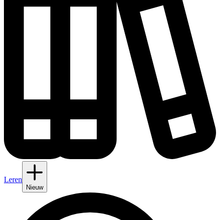
Leren
Nieuw