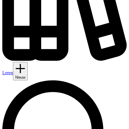
Leren
Nieuw