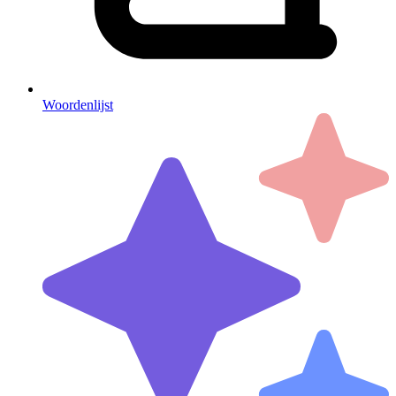
Woordenlijst