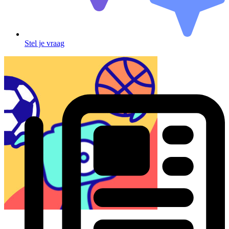
Stel je vraag