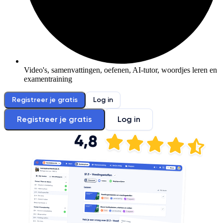
Video's, samenvattingen, oefenen, AI-tutor, woordjes leren en
examentraining
Registreer je gratis
Log in
Registreer je gratis
Log in