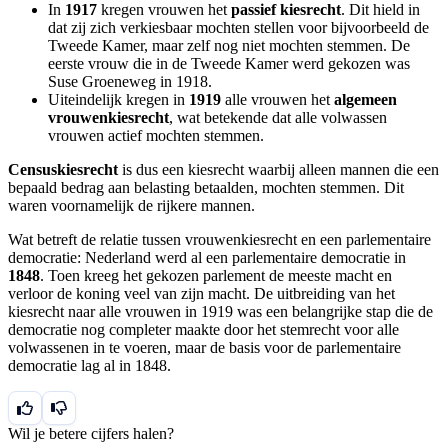
In
1917
kregen vrouwen het
passief kiesrecht
. Dit hield in
dat zij zich verkiesbaar mochten stellen voor bijvoorbeeld de
Tweede Kamer, maar zelf nog niet mochten stemmen. De
eerste vrouw die in de Tweede Kamer werd gekozen was
Suse Groeneweg in 1918.
Uiteindelijk kregen in
1919
alle vrouwen het
algemeen
vrouwenkiesrecht
, wat betekende dat alle volwassen
vrouwen actief mochten stemmen.
Censuskiesrecht
is dus een kiesrecht waarbij alleen mannen die een
bepaald bedrag aan belasting betaalden, mochten stemmen. Dit
waren voornamelijk de rijkere mannen.
Wat betreft de relatie tussen vrouwenkiesrecht en een parlementaire
democratie: Nederland werd al een parlementaire democratie in
1848
. Toen kreeg het gekozen parlement de meeste macht en
verloor de koning veel van zijn macht. De uitbreiding van het
kiesrecht naar alle vrouwen in 1919 was een belangrijke stap die de
democratie nog completer maakte door het stemrecht voor alle
volwassenen in te voeren, maar de basis voor de parlementaire
democratie lag al in 1848.
Wil je betere cijfers halen?