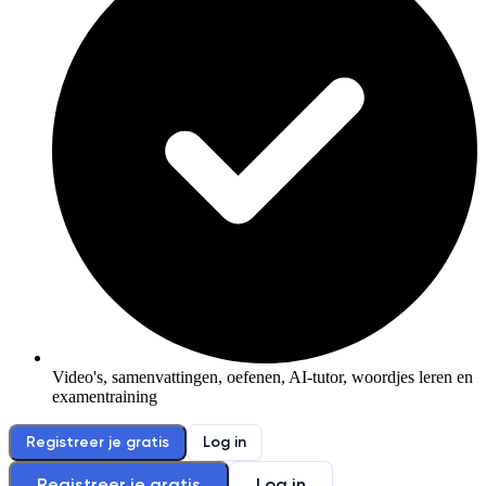
Video's, samenvattingen, oefenen, AI-tutor, woordjes leren en
examentraining
Registreer je gratis
Log in
Registreer je gratis
Log in