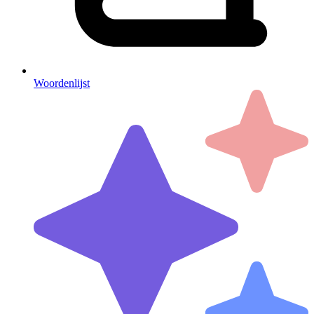
Woordenlijst