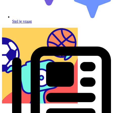
Stel je vraag