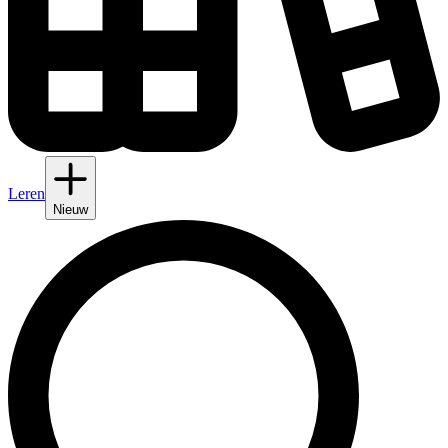
Leren
Nieuw