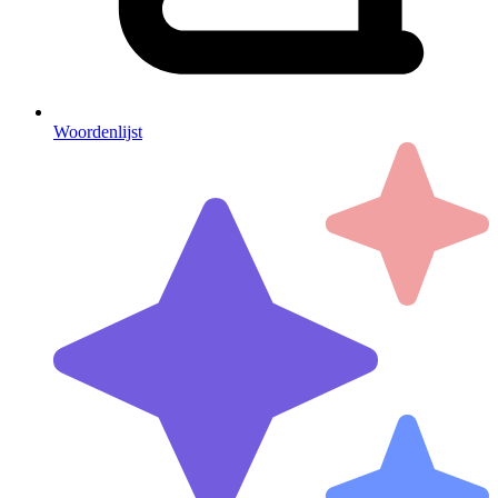
Woordenlijst