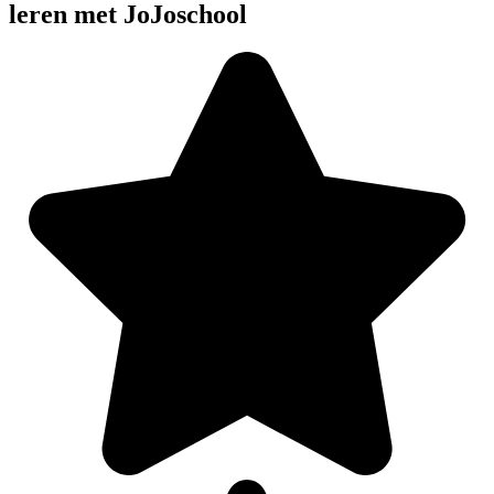
leren met JoJoschool