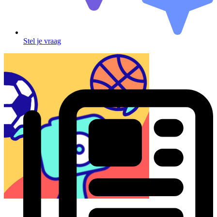
Stel je vraag