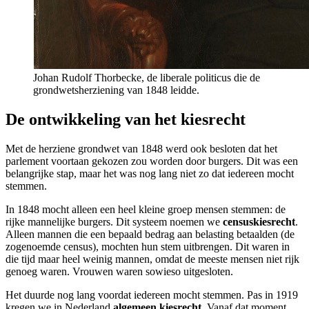
Johan Rudolf Thorbecke, de liberale politicus die de
grondwetsherziening van 1848 leidde.
De ontwikkeling van het kiesrecht
Met de herziene grondwet van 1848 werd ook besloten dat het
parlement voortaan gekozen zou worden door burgers. Dit was een
belangrijke stap, maar het was nog lang niet zo dat iedereen mocht
stemmen.
In 1848 mocht alleen een heel kleine groep mensen stemmen: de
rijke mannelijke burgers. Dit systeem noemen we
censuskiesrecht
.
Alleen mannen die een bepaald bedrag aan belasting betaalden (de
zogenoemde census), mochten hun stem uitbrengen. Dit waren in
die tijd maar heel weinig mannen, omdat de meeste mensen niet rijk
genoeg waren. Vrouwen waren sowieso uitgesloten.
Het duurde nog lang voordat iedereen mocht stemmen. Pas in 1919
kregen we in Nederland
algemeen kiesrecht
. Vanaf dat moment