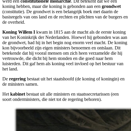
werd een
constitutionele monarchie
. Dit betekent dat we een
koning hebben, maar die koning is gebonden aan een
grondwet
(constitutie). De grondwet is een belangrijk boek met daarin de
basisregels van ons land en de rechten en plichten van de burgers en
de overheid.
Koning Willem I
kwam in 1815 aan de macht als de eerste koning
van het Koninkrijk der Nederlanden. Hoewel hij gebonden was aan
de grondwet, had hij in het begin nog enorm veel macht. De koning
kon bijvoorbeeld zijn eigen ministers benoemen en ontslaan. Dit
betekende dat hij vooral mensen om zich heen verzamelde die hij
vertrouwde, die dicht bij hem stonden en die goed naar hem
luisterden. Dit gaf hem als koning veel invloed op het bestuur van
het land.
De
regering
bestaat uit het staatshoofd (de koning of koningin) en
de ministers samen.
Het
kabinet
bestaat uit alle ministers en staatssecretarissen (een
soort onderministers, die niet tot de regering behoren).