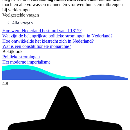
mochten alle volwassen mannen én vrouwen hun stem uitbrengen
bij verkiezingen.
Veelgestelde vragen
Alle vragen
Hoe werd Nederland bestuurd vanaf 1815?
Wat zijn de belangrijkste politieke stromingen in Nederland?
Hoe ontwikkelde het kiesrecht zich in Nederland?
Wat is een constitutionele monarchie?
Bekijk ook
Politieke stromingen
Het moderne imperialisme
4,8