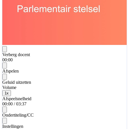
Verberg docent
00:00
Afspelen
Geluid uitzetten
Volume
1
x
Afspeelsnelheid
00:00
/
03:37
Ondertiteling/CC
Instellingen