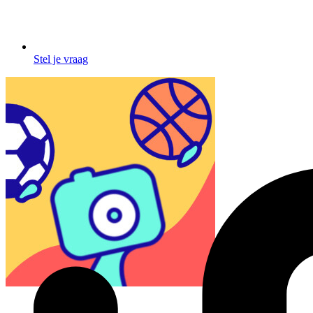
Stel je vraag