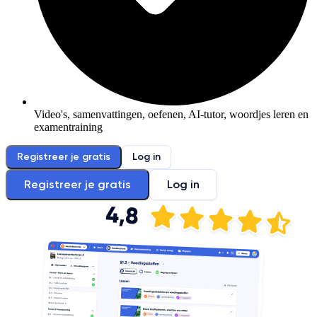
Video's, samenvattingen, oefenen, AI-tutor, woordjes leren en
examentraining
Registreer je gratis
Log in
Registreer je gratis
Log in