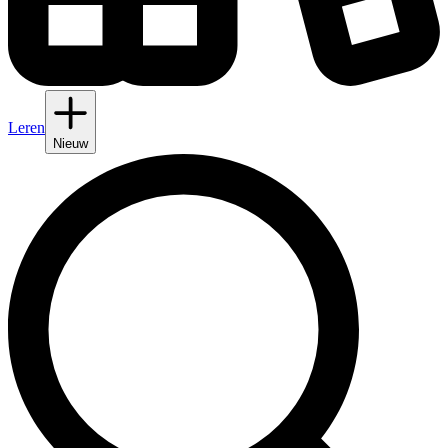
Leren
Nieuw