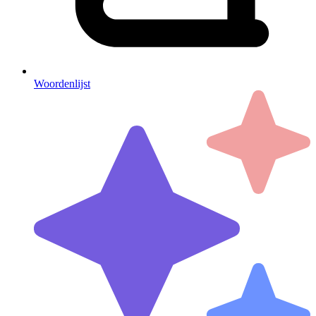
Woordenlijst