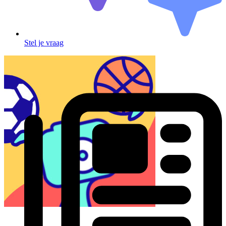
Stel je vraag