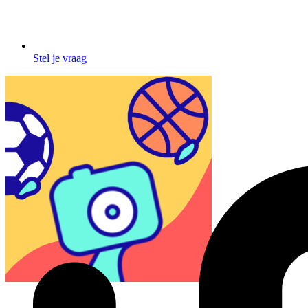
Stel je vraag