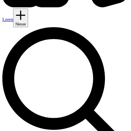
Leren
Nieuw