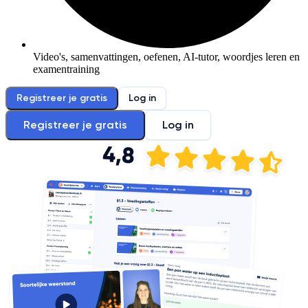
Video's, samenvattingen, oefenen, AI-tutor, woordjes leren en
examentraining
Registreer je gratis
Log in
Registreer je gratis
Log in