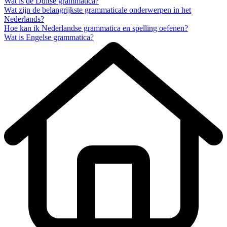
Wat is de Duitse grammatica?
Wat zijn de belangrijkste grammaticale onderwerpen in het
Nederlands?
Hoe kan ik Nederlandse grammatica en spelling oefenen?
Wat is Engelse grammatica?