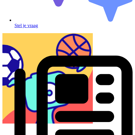
Stel je vraag