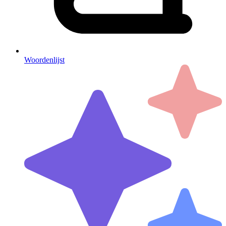
Woordenlijst