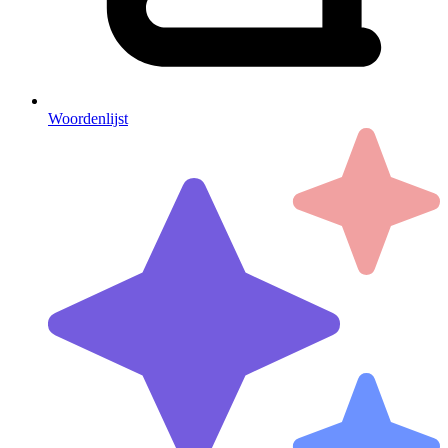
Woordenlijst