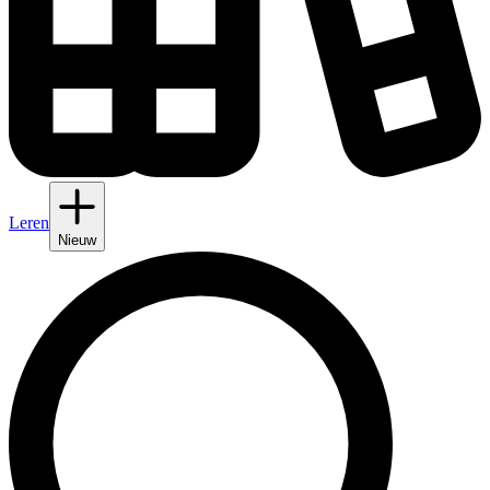
Leren
Nieuw