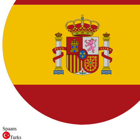
Spaans
Turks