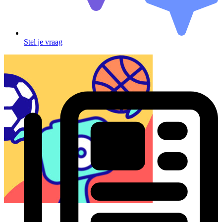
Stel je vraag