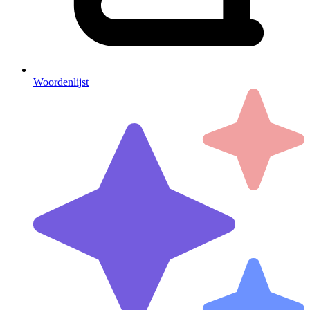
Woordenlijst