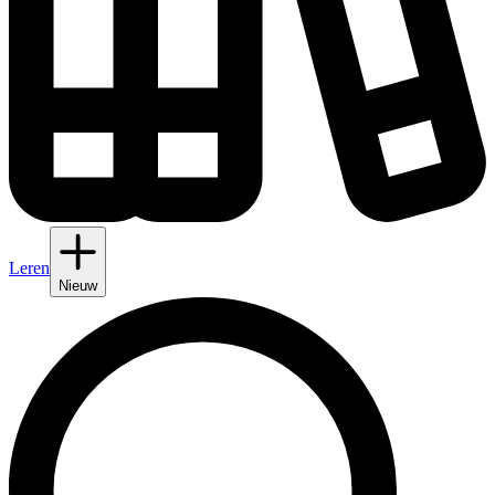
Leren
Nieuw