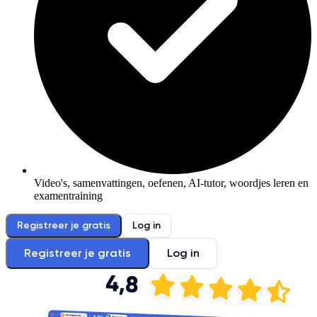
Video's, samenvattingen, oefenen, AI-tutor, woordjes leren en
examentraining
Registreer je gratis
Log in
Registreer je gratis
Log in