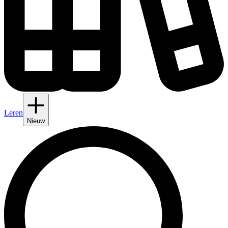
Leren
Nieuw