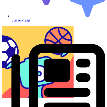
Stel je vraag