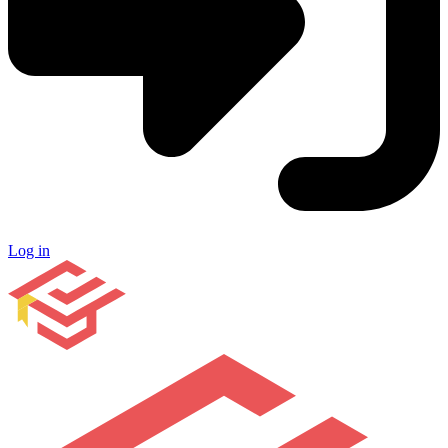
Log in