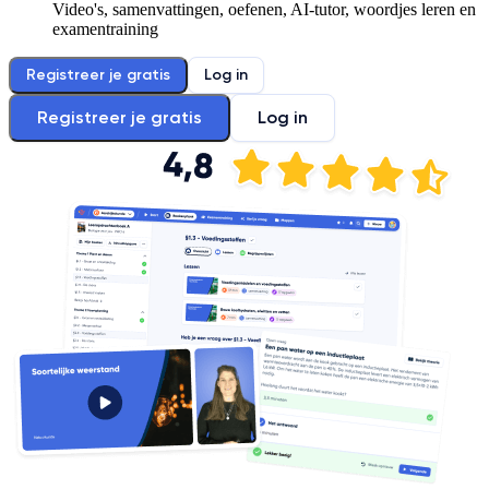
Video's, samenvattingen, oefenen, AI-tutor, woordjes leren en
examentraining
Registreer je gratis
Log in
Registreer je gratis
Log in