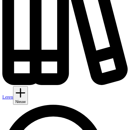
Leren
Nieuw