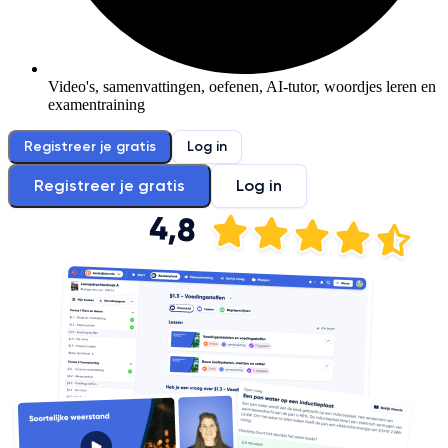
Video's, samenvattingen, oefenen, AI-tutor, woordjes leren en
examentraining
Registreer je gratis
Log in
Registreer je gratis
Log in