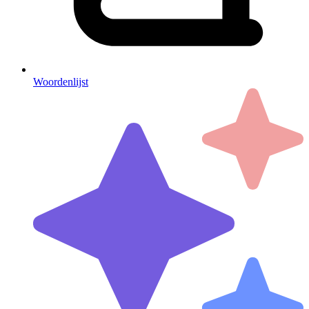
Woordenlijst