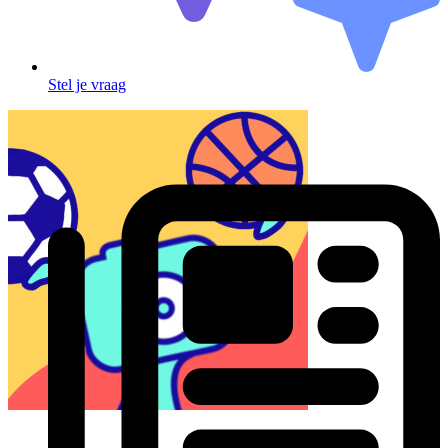
Stel je vraag