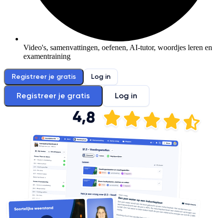
Video's, samenvattingen, oefenen, AI-tutor, woordjes leren en
examentraining
Registreer je gratis
Log in
Registreer je gratis
Log in