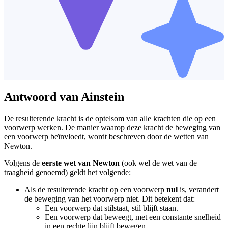
Antwoord van Ainstein
De resulterende kracht is de optelsom van alle krachten die op een
voorwerp werken. De manier waarop deze kracht de beweging van
een voorwerp beïnvloedt, wordt beschreven door de wetten van
Newton.
Volgens de
eerste wet van Newton
(ook wel de wet van de
traagheid genoemd) geldt het volgende:
Als de resulterende kracht op een voorwerp
nul
is, verandert
de beweging van het voorwerp niet. Dit betekent dat:
Een voorwerp dat stilstaat, stil blijft staan.
Een voorwerp dat beweegt, met een constante snelheid
in een rechte lijn blijft bewegen.