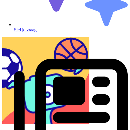
Stel je vraag