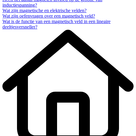
inductiespanning?
Wat zijn magnetische en elektrische velden?
Wat zijn oefenvragen over een magnetisch veld?
Wat is de functie van een magnetisch veld in een lineaire
deeltjesversneller?