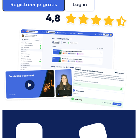
Registreer je gratis
Log in