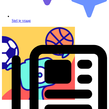
Stel je vraag