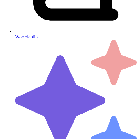
Woordenlijst