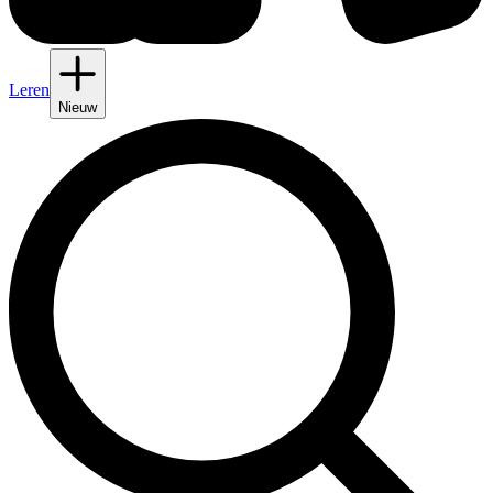
Leren
Nieuw