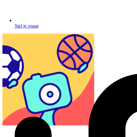
Stel je vraag