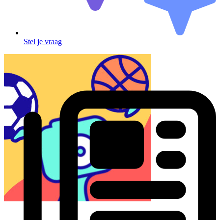
Stel je vraag