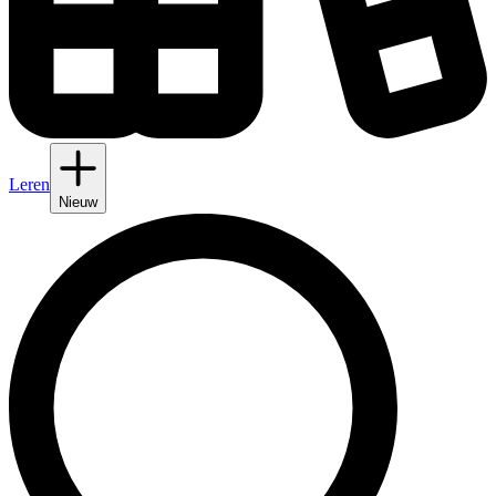
Leren
Nieuw