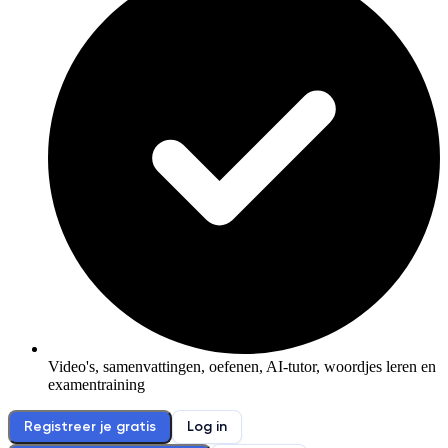
Video's, samenvattingen, oefenen, AI-tutor, woordjes leren en
examentraining
Registreer je gratis
Log in