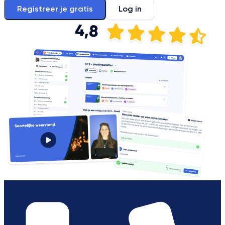
Registreer je gratis
Log in