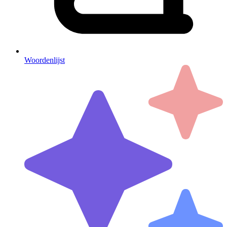
Woordenlijst