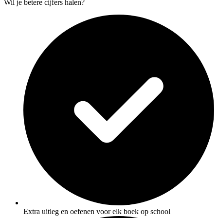
Wil je betere cijfers halen?
Extra uitleg en oefenen voor elk boek op school