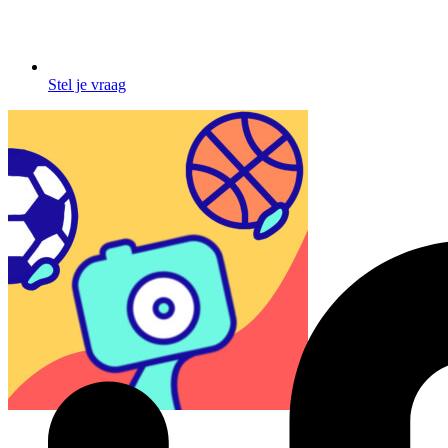
Stel je vraag