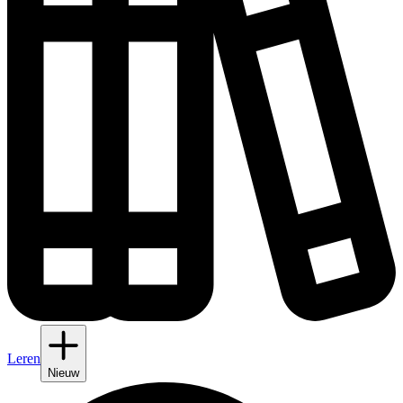
Leren
Nieuw