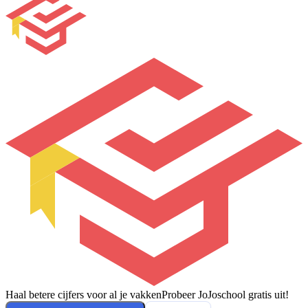
Haal betere cijfers voor al je vakken
Probeer JoJoschool gratis uit!