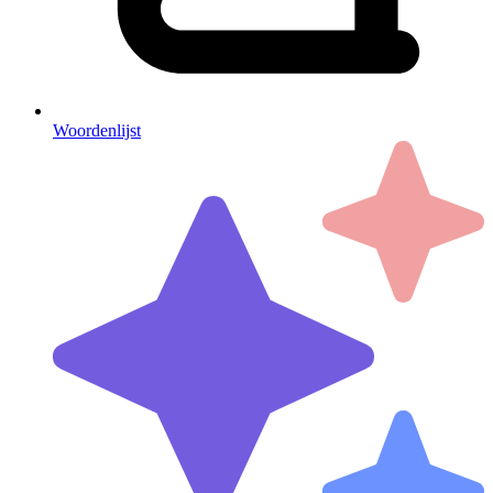
Woordenlijst