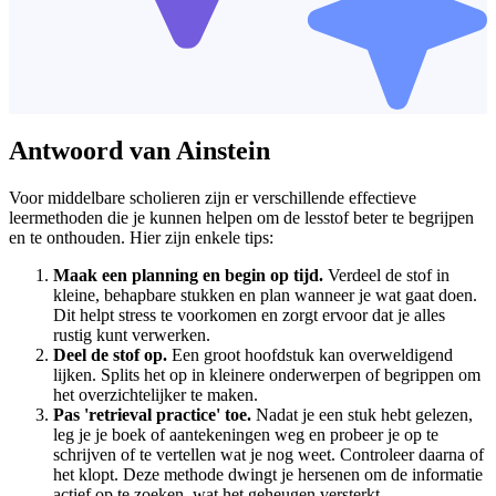
Antwoord van Ainstein
Voor middelbare scholieren zijn er verschillende effectieve
leermethoden die je kunnen helpen om de lesstof beter te begrijpen
en te onthouden. Hier zijn enkele tips:
Maak een planning en begin op tijd.
Verdeel de stof in
kleine, behapbare stukken en plan wanneer je wat gaat doen.
Dit helpt stress te voorkomen en zorgt ervoor dat je alles
rustig kunt verwerken.
Deel de stof op.
Een groot hoofdstuk kan overweldigend
lijken. Splits het op in kleinere onderwerpen of begrippen om
het overzichtelijker te maken.
Pas 'retrieval practice' toe.
Nadat je een stuk hebt gelezen,
leg je je boek of aantekeningen weg en probeer je op te
schrijven of te vertellen wat je nog weet. Controleer daarna of
het klopt. Deze methode dwingt je hersenen om de informatie
actief op te zoeken, wat het geheugen versterkt.