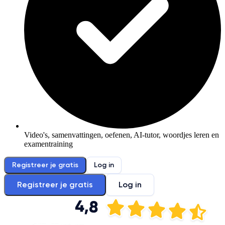
Video's, samenvattingen, oefenen, AI-tutor, woordjes leren en
examentraining
Registreer je gratis
Log in
Registreer je gratis
Log in