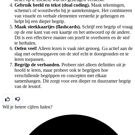
Gebruik beeld en tekst (dual coding).
Maak tekeningen,
schema's of woordwebs bij je aantekeningen. Het combineren
van visuele en verbale elementen versterkt je geheugen en
helpt bij een dieper begrip.
Maak steekkaartjes (flashcards).
Schrijf een begrip of vraag
op de ene kant van een kaartje en het antwoord op de andere.
Dit is een effectieve manier om jezelf te overhoren en de stof
te herhalen.
Oefen veel!
Alleen lezen is vaak niet genoeg. Ga actief aan de
slag met oefenopgaven om de stof echt te doorgronden en te
leren toepassen.
Begrijp de verbanden.
Probeer niet alleen definities uit je
hoofd te leren, maar probeer ook te begrijpen hoe
verschillende begrippen en concepten met elkaar
samenhangen. Dit zorgt voor een dieper en duurzamer begrip
van de lesstof.
Wil je betere cijfers halen?