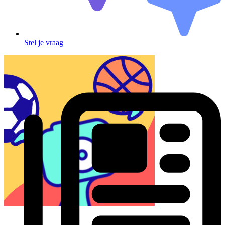
Stel je vraag