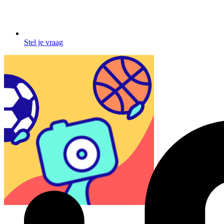
Stel je vraag