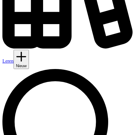
Leren
Nieuw