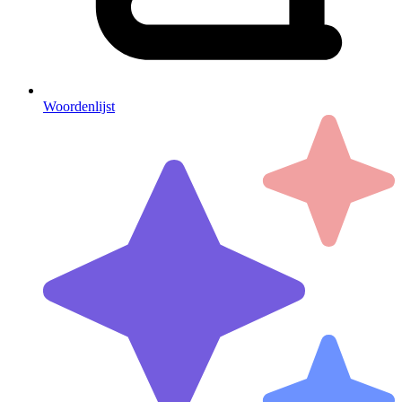
Woordenlijst