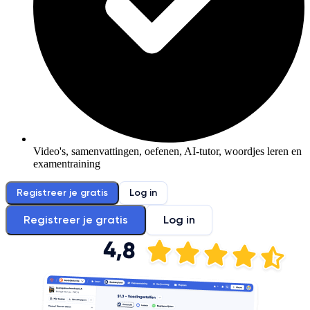
Video's, samenvattingen, oefenen, AI-tutor, woordjes leren en
examentraining
Registreer je gratis
Log in
Registreer je gratis
Log in