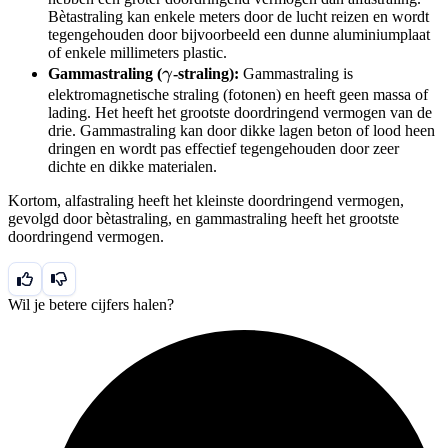
Bètastraling kan enkele meters door de lucht reizen en wordt
tegengehouden door bijvoorbeeld een dunne aluminiumplaat
of enkele millimeters plastic.
\gamma
Gammastraling (
γ
-straling):
Gammastraling is
elektromagnetische straling (fotonen) en heeft geen massa of
lading. Het heeft het grootste doordringend vermogen van de
drie. Gammastraling kan door dikke lagen beton of lood heen
dringen en wordt pas effectief tegengehouden door zeer
dichte en dikke materialen.
Kortom, alfastraling heeft het kleinste doordringend vermogen,
gevolgd door bètastraling, en gammastraling heeft het grootste
doordringend vermogen.
Wil je betere cijfers halen?