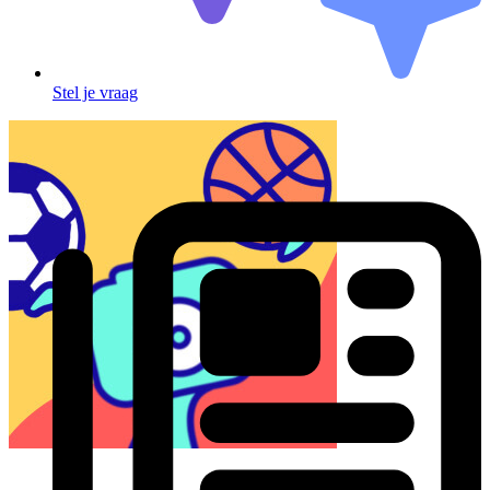
Stel je vraag