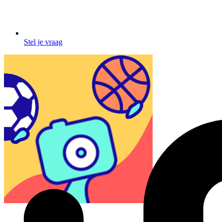
Stel je vraag