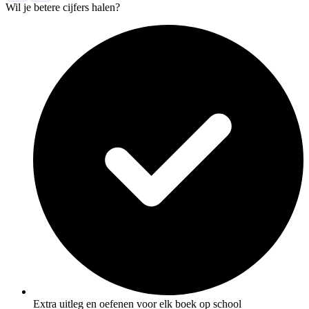
Wil je betere cijfers halen?
Extra uitleg en oefenen voor elk boek op school