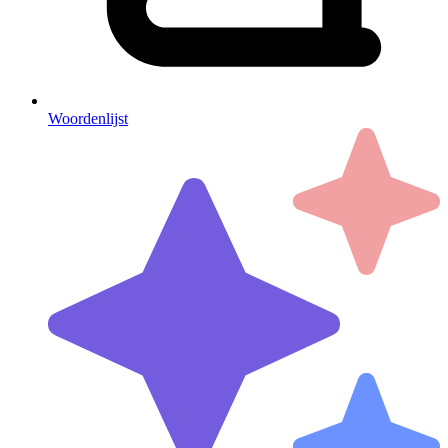
Woordenlijst