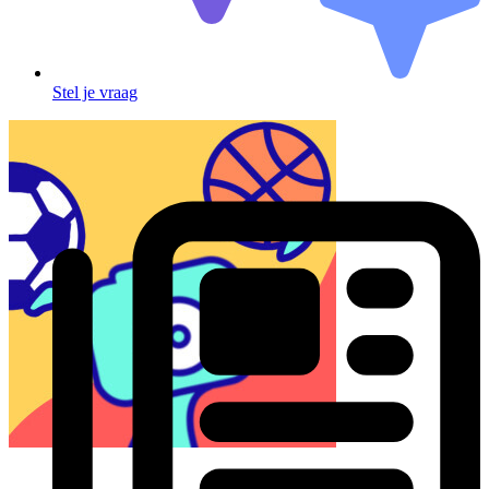
Stel je vraag