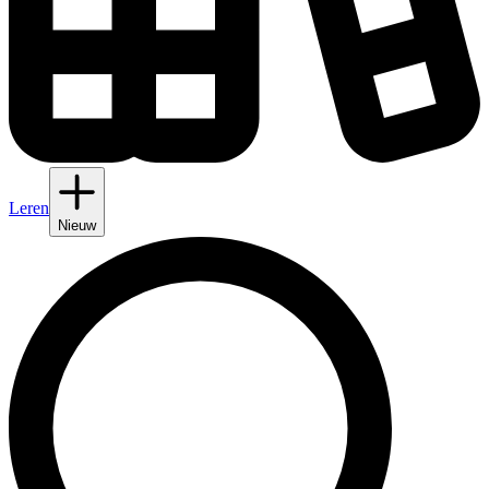
Leren
Nieuw