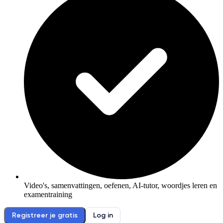
Video's, samenvattingen, oefenen, AI-tutor, woordjes leren en
examentraining
Registreer je gratis
Log in