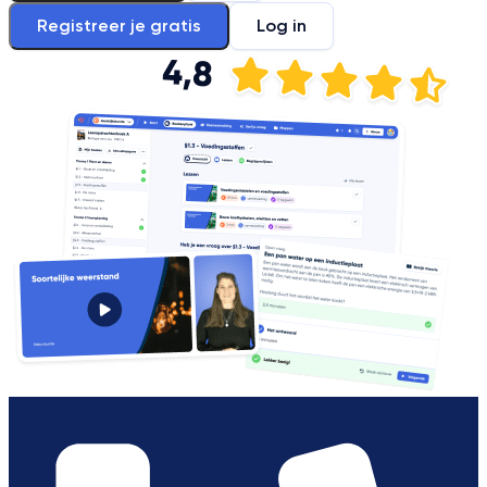
Registreer je gratis
Log in