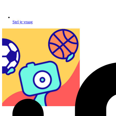
Stel je vraag