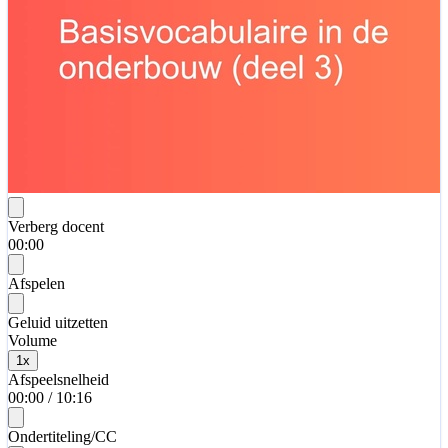
Verberg docent
00:00
Afspelen
Geluid uitzetten
Volume
1
x
Afspeelsnelheid
00:00
/
10:16
Ondertiteling/CC