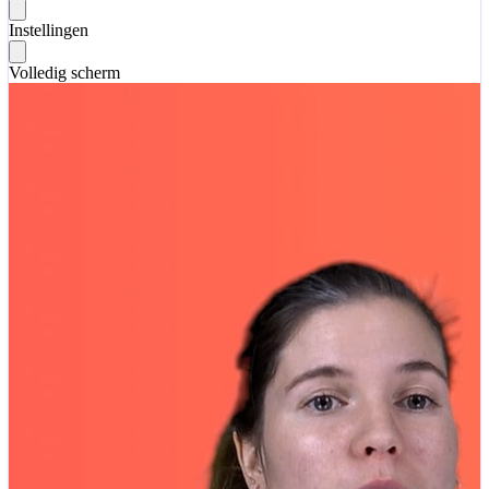
Instellingen
Volledig scherm