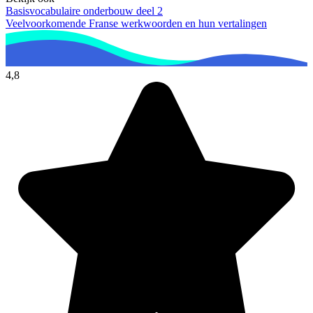
Basisvocabulaire onderbouw deel 2
Veelvoorkomende Franse werkwoorden en hun vertalingen
4,8