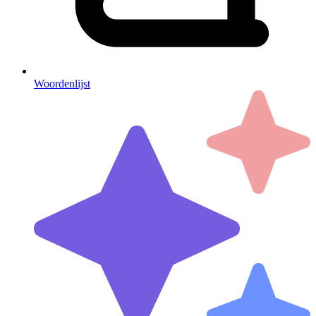
Woordenlijst