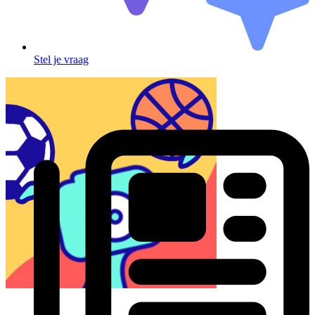
Stel je vraag