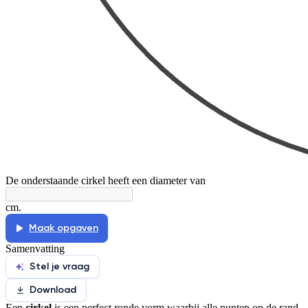
De onderstaande cirkel heeft een diameter van
cm.
Maak opgaven
Samenvatting
Stel je vraag
Download
Een
cirkel
is een perfect ronde vorm waarbij alle punten op de rand