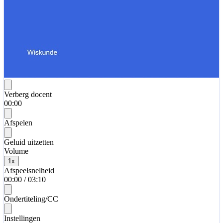
Verberg docent
00:00
Afspelen
Geluid uitzetten
Volume
1
x
Afspeelsnelheid
00:00
/
03:10
Ondertiteling/CC
Instellingen