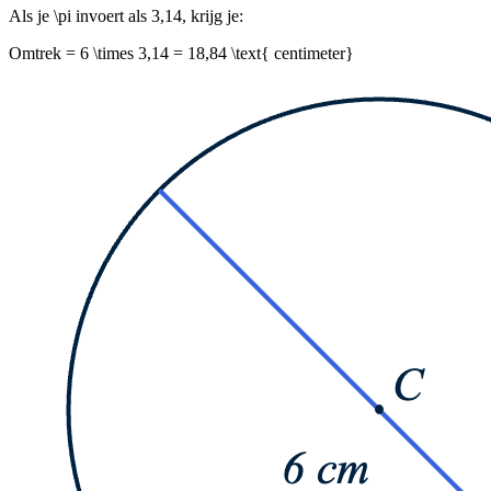
Als je
\pi
invoert als 3,14, krijg je:
Omtrek = 6 \times 3,14 = 18,84 \text{ centimeter}