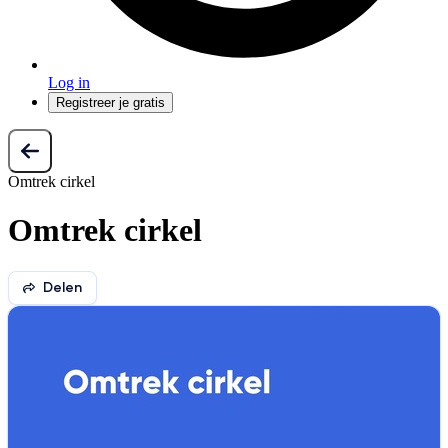
Log in
Registreer je gratis
Omtrek cirkel
Omtrek cirkel
Delen