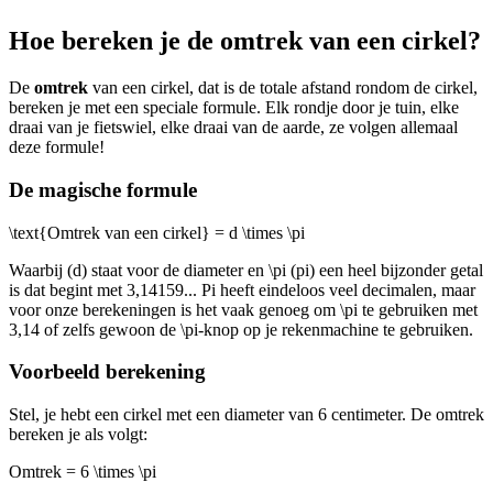
Hoe bereken je de omtrek van een cirkel?
De
omtrek
van een cirkel, dat is de totale afstand rondom de cirkel,
bereken je met een speciale formule. Elk rondje door je tuin, elke
draai van je fietswiel, elke draai van de aarde, ze volgen allemaal
deze formule!
De magische formule
\text{Omtrek van een cirkel} = d \times \pi
Waarbij (d) staat voor de diameter en
\pi
(pi) een heel bijzonder getal
is dat begint met 3,14159... Pi heeft eindeloos veel decimalen, maar
voor onze berekeningen is het vaak genoeg om
\pi
te gebruiken met
3,14 of zelfs gewoon de
\pi
-knop op je rekenmachine te gebruiken.
Voorbeeld berekening
Stel, je hebt een cirkel met een diameter van 6 centimeter. De omtrek
bereken je als volgt:
Omtrek = 6 \times \pi