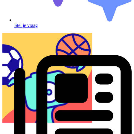
Stel je vraag