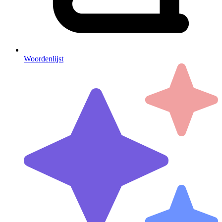
Woordenlijst