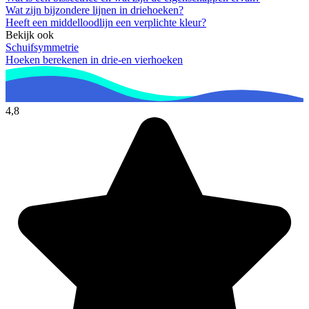
Wat zijn bijzondere lijnen in driehoeken?
Heeft een middelloodlijn een verplichte kleur?
Bekijk ook
Schuifsymmetrie
Hoeken berekenen in drie-en vierhoeken
4,8