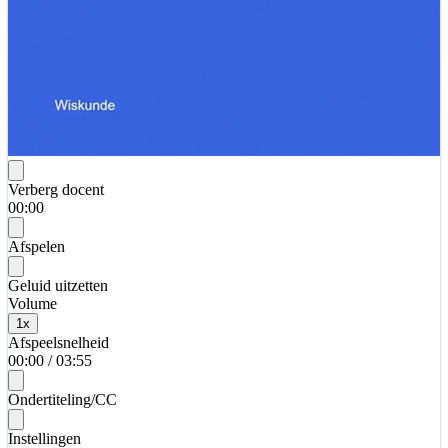
Verberg docent
00:00
Afspelen
Geluid uitzetten
Volume
1
x
Afspeelsnelheid
00:00
/
03:55
Ondertiteling/CC
Instellingen