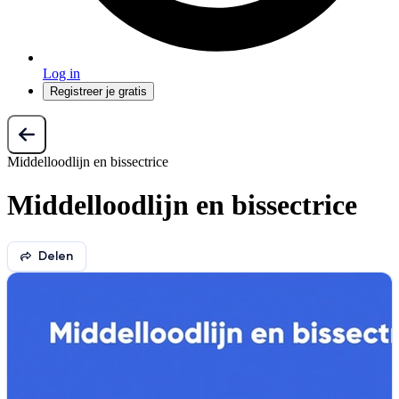
Log in
Registreer je gratis
Middelloodlijn en bissectrice
Middelloodlijn en bissectrice
Delen