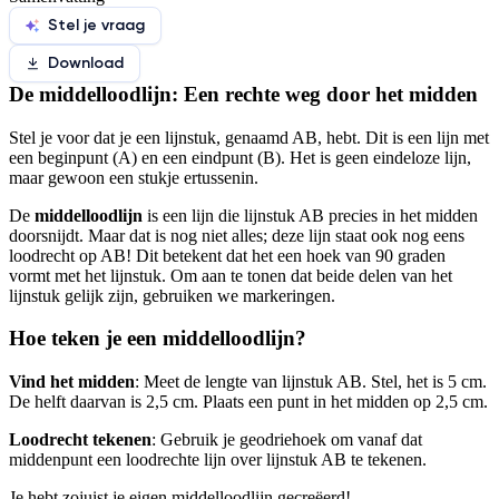
Stel je vraag
Download
De middelloodlijn: Een rechte weg door het midden
Stel je voor dat je een lijnstuk, genaamd AB, hebt. Dit is een lijn met
een beginpunt (A) en een eindpunt (B). Het is geen eindeloze lijn,
maar gewoon een stukje ertussenin.
De
middelloodlijn
is een lijn die lijnstuk AB precies in het midden
doorsnijdt. Maar dat is nog niet alles; deze lijn staat ook nog eens
loodrecht op AB! Dit betekent dat het een hoek van 90 graden
vormt met het lijnstuk. Om aan te tonen dat beide delen van het
lijnstuk gelijk zijn, gebruiken we markeringen.
Hoe teken je een middelloodlijn?
Vind het midden
: Meet de lengte van lijnstuk AB. Stel, het is 5 cm.
De helft daarvan is 2,5 cm. Plaats een punt in het midden op 2,5 cm.
Loodrecht tekenen
: Gebruik je geodriehoek om vanaf dat
middenpunt een loodrechte lijn over lijnstuk AB te tekenen.
Je hebt zojuist je eigen middelloodlijn gecreëerd!