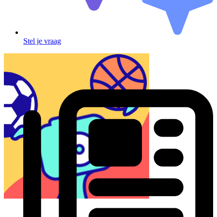
Stel je vraag