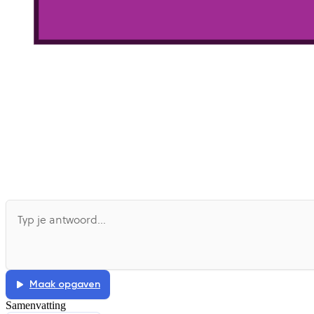
Maak opgaven
Samenvatting