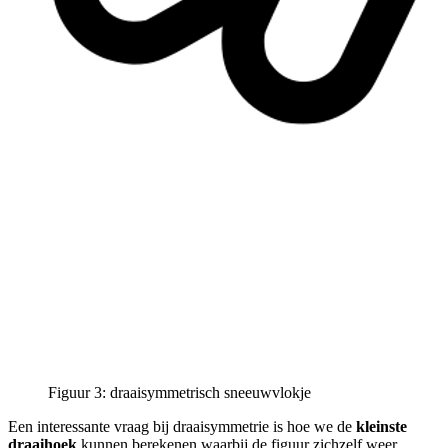
Figuur 3: draaisymmetrisch sneeuwvlokje
Een interessante vraag bij draaisymmetrie is hoe we de
kleinste
draaihoek
kunnen berekenen waarbij de figuur zichzelf weer