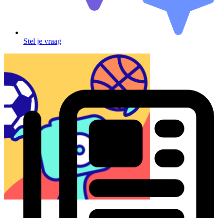
Stel je vraag