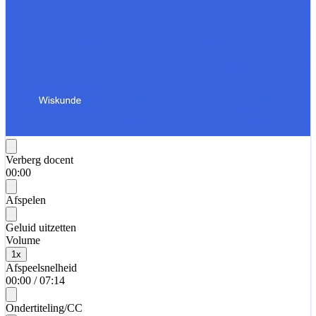
Verberg docent
00:00
Afspelen
Geluid uitzetten
Volume
1
x
Afspeelsnelheid
00:00
/
07:14
Ondertiteling/CC