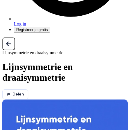
Log in
Registreer je gratis
Lijnsymmetrie en draaisymmetrie
Lijnsymmetrie en
draaisymmetrie
Delen