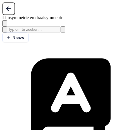
Lijnsymmetrie en draaisymmetrie
Nieuw