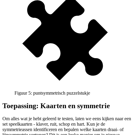
Figuur 5: puntsymmetrisch puzzelstukje
Toepassing: Kaarten en symmetrie
Om alles wat je hebt geleerd te testen, laten we eens kijken naar een
set speelkaarten - klaver, ruit, schop en hart. Kun je de
symmetrieassen identificeren en bepalen welke kaarten draai- of
lijnsymmetrie vertonen? Dit is een leuke manier om je nieuwe