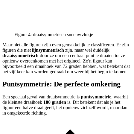
Figuur 4: draaisymmetrisch sneeuwvlokje
Maar niet alle figuren zijn even gemakkelijk te classificeren. Er zijn
figuren die niet
lijnsymmetrisch
zijn, maar wel duidelijk
draaisymmetrisch
door ze om een centraal punt te draaien tot ze
opnieuw overeenkomen met het origineel. Zo'n figuur kan
bijvoorbeeld een draaihoek van 72 graden hebben, wat betekent dat
het vijf keer kan worden gedraaid om weer bij het begin te komen.
Puntsymmetrie: De perfecte omkering
Een speciaal geval van draaisymmetrie is
puntsymmetrie
, waarbij
de kleinste draaihoek
180 graden
is. Dit betekent dat als je het
figuur een halve draai geeft, het opnieuw zichzelf wordt, maar dan
in omgekeerde richting.