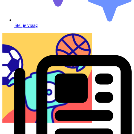
Stel je vraag