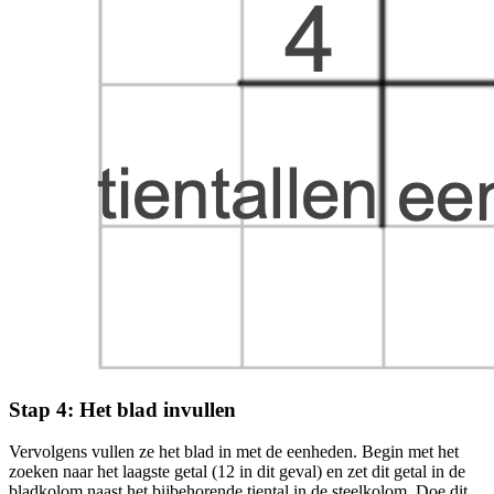
Stap 4: Het blad invullen
Vervolgens vullen ze het blad in met de eenheden. Begin met het
zoeken naar het laagste getal (12 in dit geval) en zet dit getal in de
bladkolom naast het bijbehorende tiental in de steelkolom. Doe dit