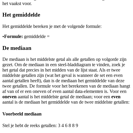
het vaakst voor.
Het gemiddelde
Het gemiddelde bereken je met de volgende formule:
•
Formule:
gemiddelde
=
De mediaan
De mediaan is het middelste getal als alle getallen op volgorde zijn
gezet. Om de mediaan in een steel-bladdiagram te vinden, zoek je
het getal dat precies in het midden van de lijst staat. Als er twee
middelste getallen zijn (wat het geval is wanneer de set een even
aantal getallen heeft), dan is de mediaan het gemiddelde van deze
twee getallen. De formule voor het berekenen van de mediaan hangt
af van of er een oneven of even aantal data-elementen is. Voor een
oneven
aantal is het middelste getal de mediaan; voor een
even
aantal is de mediaan het gemiddelde van de twee middelste getallen:
Voorbeeld mediaan
Stel je hebt de reeks getallen: 3 4 6 8 8 9