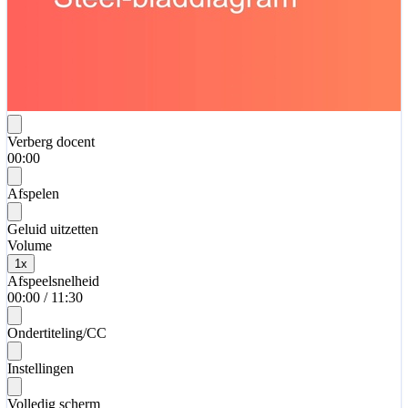
Verberg docent
00:00
Afspelen
Geluid uitzetten
Volume
1
x
Afspeelsnelheid
00:00
/
11:30
Ondertiteling/CC
Instellingen
Volledig scherm