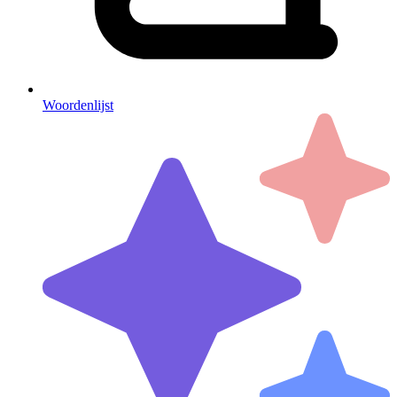
Woordenlijst