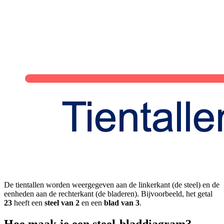
De tientallen worden weergegeven aan de linkerkant (de steel) en de
eenheden aan de rechterkant (de bladeren). Bijvoorbeeld, het getal
23
heeft een
steel van 2
en een
blad van 3
.
Hoe maak je een steel-bladdiagram?