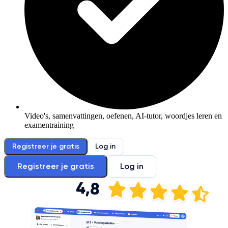
Video's, samenvattingen, oefenen, AI-tutor, woordjes leren en
examentraining
Registreer je gratis
Log in
Registreer je gratis
Log in