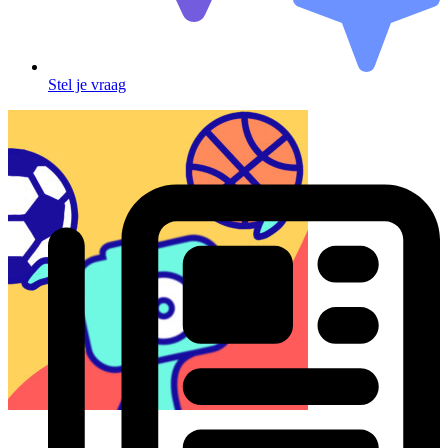
Stel je vraag