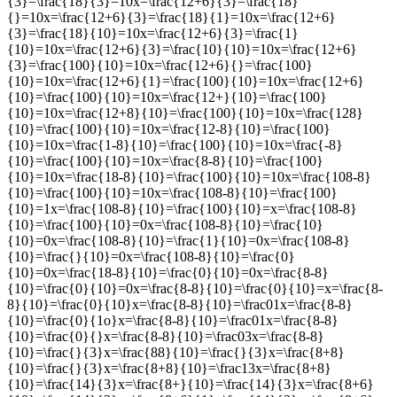
{3}=\frac{18}{3}=10x=\frac{12+6}{3}=\frac{18}
{}=10x=\frac{12+6}{3}=\frac{18}{1}=10x=\frac{12+6}
{3}=\frac{18}{10}=10x=\frac{12+6}{3}=\frac{1}
{10}=10x=\frac{12+6}{3}=\frac{10}{10}=10x=\frac{12+6}
{3}=\frac{100}{10}=10x=\frac{12+6}{}=\frac{100}
{10}=10x=\frac{12+6}{1}=\frac{100}{10}=10x=\frac{12+6}
{10}=\frac{100}{10}=10x=\frac{12+}{10}=\frac{100}
{10}=10x=\frac{12+8}{10}=\frac{100}{10}=10x=\frac{128}
{10}=\frac{100}{10}=10x=\frac{12-8}{10}=\frac{100}
{10}=10x=\frac{1-8}{10}=\frac{100}{10}=10x=\frac{-8}
{10}=\frac{100}{10}=10x=\frac{8-8}{10}=\frac{100}
{10}=10x=\frac{18-8}{10}=\frac{100}{10}=10x=\frac{108-8}
{10}=\frac{100}{10}=10x=\frac{108-8}{10}=\frac{100}
{10}=1x=\frac{108-8}{10}=\frac{100}{10}=x=\frac{108-8}
{10}=\frac{100}{10}=0x=\frac{108-8}{10}=\frac{10}
{10}=0x=\frac{108-8}{10}=\frac{1}{10}=0x=\frac{108-8}
{10}=\frac{}{10}=0x=\frac{108-8}{10}=\frac{0}
{10}=0x=\frac{18-8}{10}=\frac{0}{10}=0x=\frac{8-8}
{10}=\frac{0}{10}=0x=\frac{8-8}{10}=\frac{0}{10}=x=\frac{8-
8}{10}=\frac{0}{10}x=\frac{8-8}{10}=\frac01x=\frac{8-8}
{10}=\frac{0}{1o}x=\frac{8-8}{10}=\frac01x=\frac{8-8}
{10}=\frac{0}{}x=\frac{8-8}{10}=\frac03x=\frac{8-8}
{10}=\frac{}{3}x=\frac{88}{10}=\frac{}{3}x=\frac{8+8}
{10}=\frac{}{3}x=\frac{8+8}{10}=\frac13x=\frac{8+8}
{10}=\frac{14}{3}x=\frac{8+}{10}=\frac{14}{3}x=\frac{8+6}