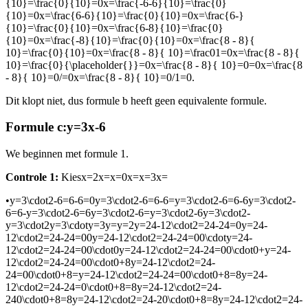
{10}=\frac{0}{10}=0x=\frac{-6-6}{10}=\frac{0}
{10}=0x=\frac{6-6}{10}=\frac{0}{10}=0x=\frac{6-}
{10}=\frac{0}{10}=0x=\frac{6-8}{10}=\frac{0}
{10}=0x=\frac{-8}{10}=\frac{0}{10}=0x=\frac{8 - 8}{
10}=\frac{0}{10}=0x=\frac{8 - 8}{ 10}=\frac01=0x=\frac{8 - 8}{
10}=\frac{0}{\placeholder{}}=0x=\frac{8 - 8}{ 10}=0=0x=\frac{8
- 8}{ 10}=0/=0x=\frac{8 - 8}{ 10}=0/1=0
.
Dit klopt niet, dus formule b heeft geen equivalente formule.
Formule c:
y=3x-6
We beginnen met formule 1.
Controle 1:
Kies
x=2x=x=0x=x=3x=
•
y=3\cdot2-6=6-6=0y=3\cdot2-6=6-6=y=3\cdot2-6=6-6y=3\cdot2-
6=6-y=3\cdot2-6=6y=3\cdot2-6=y=3\cdot2-6y=3\cdot2-
y=3\cdot2y=3\cdoty=3y=y=2y=24-12\cdot2=24-24=0y=24-
12\cdot2=24-24=00y=24-12\cdot2=24-24=00\cdoty=24-
12\cdot2=24-24=00\cdot0y=24-12\cdot2=24-24=00\cdot0+y=24-
12\cdot2=24-24=00\cdot0+8y=24-12\cdot2=24-
24=00\cdot0+8=y=24-12\cdot2=24-24=00\cdot0+8=8y=24-
12\cdot2=24-24=0\cdot0+8=8y=24-12\cdot2=24-
240\cdot0+8=8y=24-12\cdot2=24-20\cdot0+8=8y=24-12\cdot2=24-