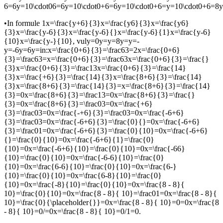
6=6y=10\cdot06=6y=10\cdot0+6=6y=10\cdot0+6=y=10\cdot0+6=8
•
In formule 1
x=\frac{y+6}{3}x=\frac{y6}{3}x=\frac{y6}
{3}x=\frac{y-6}{3}x=\frac{y-6}{}x=\frac{y-6}{1}x=\frac{y-6}
{10}x=\frac{y-}{10}
, vul
y=0y=y=8y=y=-
y=-6y=6y=
in:
x=\frac{0+6}{3}=\frac63=2x=\frac{0+6}
{3}=\frac63=x=\frac{0+6}{3}=\frac63x=\frac{0+6}{3}=\frac{}
{3}x=\frac{0+6}{3}=\frac13x=\frac{0+6}{3}=\frac{14}
{3}x=\frac{+6}{3}=\frac{14}{3}x=\frac{8+6}{3}=\frac{14}
{3}x=\frac{8+6}{3}=\frac{14}{3}=x=\frac{8+6}{3}=\frac{14}
{3}=0x=\frac{8+6}{3}=\frac13=0x=\frac{8+6}{3}=\frac{}
{3}=0x=\frac{8+6}{3}=\frac03=0x=\frac{+6}
{3}=\frac03=0x=\frac{-+6}{3}=\frac03=0x=\frac{-6+6}
{3}=\frac03=0x=\frac{-6+6}{3}=\frac{0}{}=0x=\frac{-6+6}
{3}=\frac01=0x=\frac{-6+6}{3}=\frac{0}{10}=0x=\frac{-6+6}
{}=\frac{0}{10}=0x=\frac{-6+6}{1}=\frac{0}
{10}=0x=\frac{-6+6}{10}=\frac{0}{10}=0x=\frac{-66}
{10}=\frac{0}{10}=0x=\frac{-6-6}{10}=\frac{0}
{10}=0x=\frac{6-6}{10}=\frac{0}{10}=0x=\frac{6-}
{10}=\frac{0}{10}=0x=\frac{6-8}{10}=\frac{0}
{10}=0x=\frac{-8}{10}=\frac{0}{10}=0x=\frac{8 - 8}{
10}=\frac{0}{10}=0x=\frac{8 - 8}{ 10}=\frac01=0x=\frac{8 - 8}{
10}=\frac{0}{\placeholder{}}=0x=\frac{8 - 8}{ 10}=0=0x=\frac{8
- 8}{ 10}=0/=0x=\frac{8 - 8}{ 10}=0/1=0
.