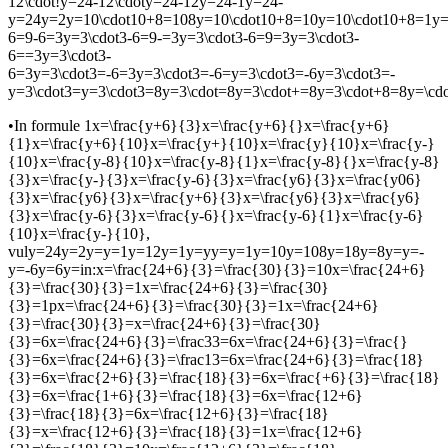
12\cdot!y=24-12\cdoty=24-12y=24-1y=24-
y=24y=2y=10\cdot10+8=108y=10\cdot10+8=10y=10\cdot10+8=1y=1
6=9-6=3y=3\cdot3-6=9-=3y=3\cdot3-6=9=3y=3\cdot3-
6==3y=3\cdot3-
6=3y=3\cdot3=-6=3y=3\cdot3=-6=y=3\cdot3=-6y=3\cdot3=-
y=3\cdot3=y=3\cdot3=8y=3\cdot=8y=3\cdot+=8y=3\cdot+8=8y=\c
•
In formule 1
x=\frac{y+6}{3}x=\frac{y+6}{}x=\frac{y+6}
{1}x=\frac{y+6}{10}x=\frac{y+}{10}x=\frac{y}{10}x=\frac{y-}
{10}x=\frac{y-8}{10}x=\frac{y-8}{1}x=\frac{y-8}{}x=\frac{y-8}
{3}x=\frac{y-}{3}x=\frac{y-6}{3}x=\frac{y6}{3}x=\frac{y06}
{3}x=\frac{y6}{3}x=\frac{y+6}{3}x=\frac{y6}{3}x=\frac{y6}
{3}x=\frac{y-6}{3}x=\frac{y-6}{}x=\frac{y-6}{1}x=\frac{y-6}
{10}x=\frac{y-}{10}
,
vul
y=24y=2y=y=1y=12y=1y=yy=y=1y=10y=108y=18y=8y=y=-
y=-6y=6y=
in:
x=\frac{24+6}{3}=\frac{30}{3}=10x=\frac{24+6}
{3}=\frac{30}{3}=1x=\frac{24+6}{3}=\frac{30}
{3}=1px=\frac{24+6}{3}=\frac{30}{3}=1x=\frac{24+6}
{3}=\frac{30}{3}=x=\frac{24+6}{3}=\frac{30}
{3}=6x=\frac{24+6}{3}=\frac33=6x=\frac{24+6}{3}=\frac{}
{3}=6x=\frac{24+6}{3}=\frac13=6x=\frac{24+6}{3}=\frac{18}
{3}=6x=\frac{2+6}{3}=\frac{18}{3}=6x=\frac{+6}{3}=\frac{18}
{3}=6x=\frac{1+6}{3}=\frac{18}{3}=6x=\frac{12+6}
{3}=\frac{18}{3}=6x=\frac{12+6}{3}=\frac{18}
{3}=x=\frac{12+6}{3}=\frac{18}{3}=1x=\frac{12+6}