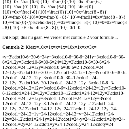
{10}=0x=\frac{6-6}{10}=\frac{0}{10}=0x=\frac{6-}
{10}=\frac{0}{10}=0x=\frac{6-8}{10}=\frac{0}
{10}=0x=\frac{-8}{10}=\frac{0}{10}=0x=\frac{8 - 8}{
10}=\frac{0}{10}=0x=\frac{8 - 8}{ 10}=\frac01=0x=\frac{8 - 8}{
10}=\frac{0}{\placeholder{}}=0x=\frac{8 - 8}{ 10}=0=0x=\frac{8
- 8}{ 10}=0/=0x=\frac{8 - 8}{ 10}=0/1=0
.
Dit klopt, dus nu gaan we verder met controle 2 voor formule 1.
Controle 2:
Kies
x=10x=1x=x=1x=10x=1x=x=3x=
•
y=3\cdot10-6=30-6=24y=3\cdot10-6=30-6=241y=3\cdot10-6=30-
6=2412y=3\cdot10-6=30-6=24=12y=3\cdot10-6=30-6=24-
12\cdot1=24-12=12y=3\cdot10-6=30-6=2-12\cdot1=24-
12=12y=3\cdot10-6=30-6=-12\cdot1=24-12=12y=3\cdot10-6=30-6-
12\cdot1=24-12=12y=3\cdot10-6=30--12\cdot1=24-
12=12y=3\cdot10-6=30-12\cdot1=24-12=12y=3\cdot10-6=3-
12\cdot1=24-12=12y=3\cdot10-6=-12\cdot1=24-12=12y=3\cdot10-
6-12\cdot1=24-12=12y=3\cdot10--12\cdot1=24-12=12y=3\cdot10-
12\cdot1=24-12=12y=3\cdot1-12\cdot1=24-12=12y=3\cdot-
12\cdot1=24-12=12y=3-12\cdot1=24-12=12y=-12\cdot1=24-
12=12y=2-12\cdot1=24-12=12y=24-12\cdot1=24-12=12y=24-
12\cdot1=24-12=1y=24-12\cdot1=24-12=y=24-12\cdot1=24-
12y=24-12\cdot1=24-1y=24-12\cdot1=24-y=24-12\cdot1=24y=24-
12\cdot1=2y=24-12\cdot1=y=24-12\cdot1y=24-12\cdoty=24-