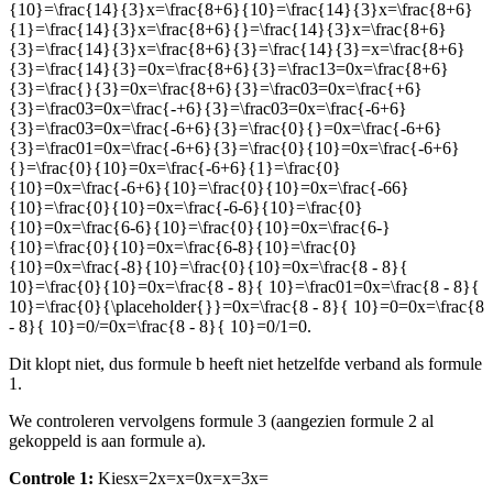
{10}=\frac{14}{3}x=\frac{8+6}{10}=\frac{14}{3}x=\frac{8+6}
{1}=\frac{14}{3}x=\frac{8+6}{}=\frac{14}{3}x=\frac{8+6}
{3}=\frac{14}{3}x=\frac{8+6}{3}=\frac{14}{3}=x=\frac{8+6}
{3}=\frac{14}{3}=0x=\frac{8+6}{3}=\frac13=0x=\frac{8+6}
{3}=\frac{}{3}=0x=\frac{8+6}{3}=\frac03=0x=\frac{+6}
{3}=\frac03=0x=\frac{-+6}{3}=\frac03=0x=\frac{-6+6}
{3}=\frac03=0x=\frac{-6+6}{3}=\frac{0}{}=0x=\frac{-6+6}
{3}=\frac01=0x=\frac{-6+6}{3}=\frac{0}{10}=0x=\frac{-6+6}
{}=\frac{0}{10}=0x=\frac{-6+6}{1}=\frac{0}
{10}=0x=\frac{-6+6}{10}=\frac{0}{10}=0x=\frac{-66}
{10}=\frac{0}{10}=0x=\frac{-6-6}{10}=\frac{0}
{10}=0x=\frac{6-6}{10}=\frac{0}{10}=0x=\frac{6-}
{10}=\frac{0}{10}=0x=\frac{6-8}{10}=\frac{0}
{10}=0x=\frac{-8}{10}=\frac{0}{10}=0x=\frac{8 - 8}{
10}=\frac{0}{10}=0x=\frac{8 - 8}{ 10}=\frac01=0x=\frac{8 - 8}{
10}=\frac{0}{\placeholder{}}=0x=\frac{8 - 8}{ 10}=0=0x=\frac{8
- 8}{ 10}=0/=0x=\frac{8 - 8}{ 10}=0/1=0
.
Dit klopt niet, dus formule b heeft niet hetzelfde verband als formule
1.
We controleren vervolgens formule 3 (aangezien formule 2 al
gekoppeld is aan formule a).
Controle 1:
Kies
x=2x=x=0x=x=3x=