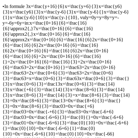
•
In formule 3
x=\frac{y+16}{6}x=\frac{y+6}{3}x=\frac{y6}
{3}x=\frac{y6}{3}x=\frac{y-6}{3}x=\frac{y-6}{}x=\frac{y-6}
{1}x=\frac{y-6}{10}x=\frac{y-}{10}
, vul
y=0y=y=8y=y=-
y=-6y=6y=
in:
x=\frac{0+16}{6}=\frac{16}
{6}\approx2{,}7x=\frac{0+16}{6}=\frac{16}
{6}\approx2{,}x=\frac{0+16}{6}=\frac{16}
{6}\approx2x=\frac{0+16}{6}=\frac{16}{6}2x=\frac{0+16}
{6}=\frac{16}{6}2x=\frac{0+16}{6}=\frac{16}
{6}2x=\frac{0+16}{6}=\frac{16}{6}2x=\frac{0+16}
{6}=\frac{16}{6}=2x=\frac{0+16}{6}=\frac{16}
{}=2x=\frac{0+16}{6}=\frac{16}{3}=2x=\frac{0+16}
{6}=\frac63=2x=\frac{0+16}{}=\frac63=2x=\frac{0+16}
{3}=\frac63=2x=\frac{0+6}{3}=\frac63=2x=\frac{0+6}
{3}=\frac63=x=\frac{0+6}{3}=\frac63x=\frac{0+6}{3}=\frac{}
{3}x=\frac{0+6}{3}=\frac13x=\frac{0+6}{3}=\frac{14}
{3}x=\frac{+6}{3}=\frac{14}{3}x=\frac{8+6}{3}=\frac{14}
{3}x=\frac{8+6}{3}=\frac{14}{3}=x=\frac{8+6}{3}=\frac{14}
{3}=0x=\frac{8+6}{3}=\frac13=0x=\frac{8+6}{3}=\frac{}
{3}=0x=\frac{8+6}{3}=\frac03=0x=\frac{+6}
{3}=\frac03=0x=\frac{-+6}{3}=\frac03=0x=\frac{-6+6}
{3}=\frac03=0x=\frac{-6+6}{3}=\frac{0}{}=0x=\frac{-6+6}
{3}=\frac01=0x=\frac{-6+6}{3}=\frac{0}{10}=0x=\frac{-6+6}
{}=\frac{0}{10}=0x=\frac{-6+6}{1}=\frac{0}
{10}=0x=\frac{-6+6}{10}=\frac{0}{10}=0x=\frac{-66}