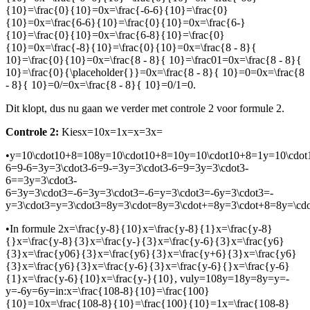
{10}=\frac{0}{10}=0x=\frac{-6-6}{10}=\frac{0}
{10}=0x=\frac{6-6}{10}=\frac{0}{10}=0x=\frac{6-}
{10}=\frac{0}{10}=0x=\frac{6-8}{10}=\frac{0}
{10}=0x=\frac{-8}{10}=\frac{0}{10}=0x=\frac{8 - 8}{
10}=\frac{0}{10}=0x=\frac{8 - 8}{ 10}=\frac01=0x=\frac{8 - 8}{
10}=\frac{0}{\placeholder{}}=0x=\frac{8 - 8}{ 10}=0=0x=\frac{8
- 8}{ 10}=0/=0x=\frac{8 - 8}{ 10}=0/1=0
.
Dit klopt, dus nu gaan we verder met controle 2 voor formule 2.
Controle 2:
Kies
x=10x=1x=x=3x=
•
y=10\cdot10+8=108y=10\cdot10+8=10y=10\cdot10+8=1y=10\cdot1
6=9-6=3y=3\cdot3-6=9-=3y=3\cdot3-6=9=3y=3\cdot3-
6==3y=3\cdot3-
6=3y=3\cdot3=-6=3y=3\cdot3=-6=y=3\cdot3=-6y=3\cdot3=-
y=3\cdot3=y=3\cdot3=8y=3\cdot=8y=3\cdot+=8y=3\cdot+8=8y=\c
•
In formule 2
x=\frac{y-8}{10}x=\frac{y-8}{1}x=\frac{y-8}
{}x=\frac{y-8}{3}x=\frac{y-}{3}x=\frac{y-6}{3}x=\frac{y6}
{3}x=\frac{y06}{3}x=\frac{y6}{3}x=\frac{y+6}{3}x=\frac{y6}
{3}x=\frac{y6}{3}x=\frac{y-6}{3}x=\frac{y-6}{}x=\frac{y-6}
{1}x=\frac{y-6}{10}x=\frac{y-}{10}
, vul
y=108y=18y=8y=y=-
y=-6y=6y=
in:
x=\frac{108-8}{10}=\frac{100}
{10}=10x=\frac{108-8}{10}=\frac{100}{10}=1x=\frac{108-8}