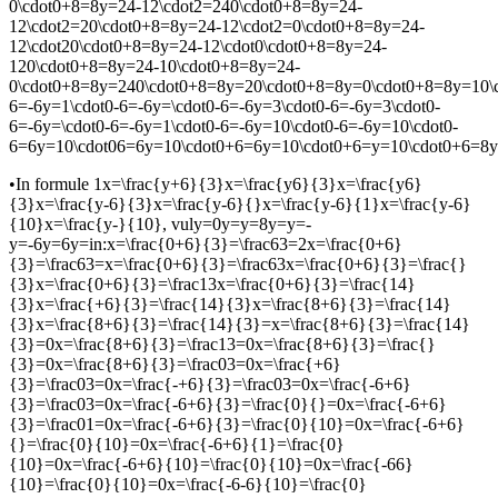
0\cdot0+8=8y=24-12\cdot2=240\cdot0+8=8y=24-
12\cdot2=20\cdot0+8=8y=24-12\cdot2=0\cdot0+8=8y=24-
12\cdot20\cdot0+8=8y=24-12\cdot0\cdot0+8=8y=24-
120\cdot0+8=8y=24-10\cdot0+8=8y=24-
0\cdot0+8=8y=240\cdot0+8=8y=20\cdot0+8=8y=0\cdot0+8=8y=10\
6=-6y=1\cdot0-6=-6y=\cdot0-6=-6y=3\cdot0-6=-6y=3\cdot0-
6=-6y=\cdot0-6=-6y=1\cdot0-6=-6y=10\cdot0-6=-6y=10\cdot0-
6=6y=10\cdot06=6y=10\cdot0+6=6y=10\cdot0+6=y=10\cdot0+6=8
•
In formule 1
x=\frac{y+6}{3}x=\frac{y6}{3}x=\frac{y6}
{3}x=\frac{y-6}{3}x=\frac{y-6}{}x=\frac{y-6}{1}x=\frac{y-6}
{10}x=\frac{y-}{10}
, vul
y=0y=y=8y=y=-
y=-6y=6y=
in:
x=\frac{0+6}{3}=\frac63=2x=\frac{0+6}
{3}=\frac63=x=\frac{0+6}{3}=\frac63x=\frac{0+6}{3}=\frac{}
{3}x=\frac{0+6}{3}=\frac13x=\frac{0+6}{3}=\frac{14}
{3}x=\frac{+6}{3}=\frac{14}{3}x=\frac{8+6}{3}=\frac{14}
{3}x=\frac{8+6}{3}=\frac{14}{3}=x=\frac{8+6}{3}=\frac{14}
{3}=0x=\frac{8+6}{3}=\frac13=0x=\frac{8+6}{3}=\frac{}
{3}=0x=\frac{8+6}{3}=\frac03=0x=\frac{+6}
{3}=\frac03=0x=\frac{-+6}{3}=\frac03=0x=\frac{-6+6}
{3}=\frac03=0x=\frac{-6+6}{3}=\frac{0}{}=0x=\frac{-6+6}
{3}=\frac01=0x=\frac{-6+6}{3}=\frac{0}{10}=0x=\frac{-6+6}
{}=\frac{0}{10}=0x=\frac{-6+6}{1}=\frac{0}
{10}=0x=\frac{-6+6}{10}=\frac{0}{10}=0x=\frac{-66}
{10}=\frac{0}{10}=0x=\frac{-6-6}{10}=\frac{0}