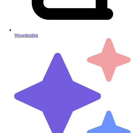
Woordenlijst