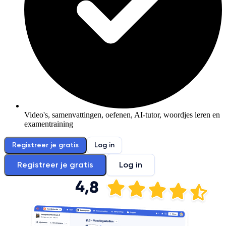
Video's, samenvattingen, oefenen, AI-tutor, woordjes leren en
examentraining
Registreer je gratis
Log in
Registreer je gratis
Log in