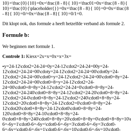
10}=\frac{0}{10}=0x=\frac{8 - 8}{ 10}=\frac01=0x=\frac{8 - 8}{
10}=\frac{0}{\placeholder{}}=0x=\frac{8 - 8}{ 10}=0=0x=\frac{8
- 8}{ 10}=0/=0x=\frac{8 - 8}{ 10}=0/1=0
.
Dit klopt ook, dus formule a heeft hetzelfde verband als formule 2.
Formule b:
We beginnen met formule 1.
Controle 1:
Kies
x=2x=x=0x=x=3x=
•
y=24-12\cdot2=24-24=0y=24-12\cdot2=24-24=00y=24-
12\cdot2=24-24=00\cdoty=24-12\cdot2=24-24=00\cdot0y=24-
12\cdot2=24-24=00\cdot0+y=24-12\cdot2=24-24=00\cdot0+8y=24-
12\cdot2=24-24=00\cdot0+8=y=24-12\cdot2=24-
24=00\cdot0+8=8y=24-12\cdot2=24-24=0\cdot0+8=8y=24-
12\cdot2=24-240\cdot0+8=8y=24-12\cdot2=24-20\cdot0+8=8y=24-
12\cdot2=24-0\cdot0+8=8y=24-12\cdot2=240\cdot0+8=8y=24-
12\cdot2=20\cdot0+8=8y=24-12\cdot2=0\cdot0+8=8y=24-
12\cdot20\cdot0+8=8y=24-12\cdot0\cdot0+8=8y=24-
120\cdot0+8=8y=24-10\cdot0+8=8y=24-
0\cdot0+8=8y=240\cdot0+8=8y=20\cdot0+8=8y=0\cdot0+8=8y=10\
6=-6y=1\cdot0-6=-6y=\cdot0-6=-6y=3\cdot0-6=-6y=3\cdot0-
6=-6y=\cdot0-6=-6y=1\cdot0-6=-6y=10\cdot0-6=-6y=10\cdot0-