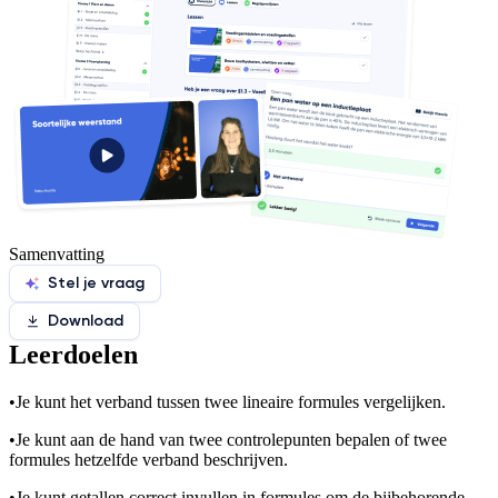
Samenvatting
Stel je vraag
Download
Leerdoelen
•
Je kunt het verband tussen twee lineaire formules vergelijken.
•
Je kunt aan de hand van twee controlepunten bepalen of twee
formules hetzelfde verband beschrijven.
•
Je kunt getallen correct invullen in formules om de bijbehorende