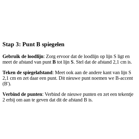
Stap 3: Punt B spiegelen
Gebruik de loodlijn
: Zorg ervoor dat de loodlijn op lijn S ligt en
meet de afstand van punt
B
tot lijn
S
. Stel dat de afstand 2,1 cm is.
Teken de spiegelafstand
: Meet ook aan de andere kant van lijn S
2,1 cm en zet daar een punt. Dit nieuwe punt noemen we B-accent
(B').
Verbind de punten
: Verbind de nieuwe punten en zet een tekentje
2 erbij om aan te geven dat dit de afstand B is.