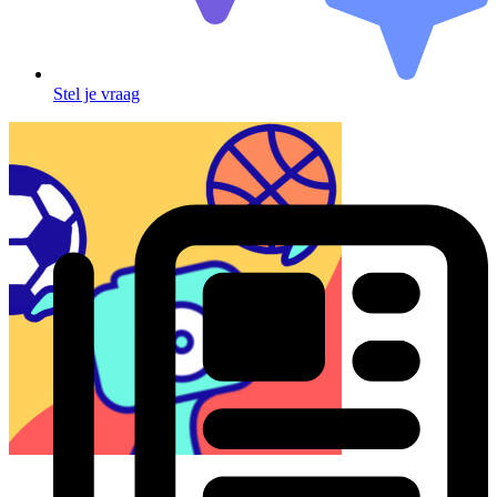
Stel je vraag