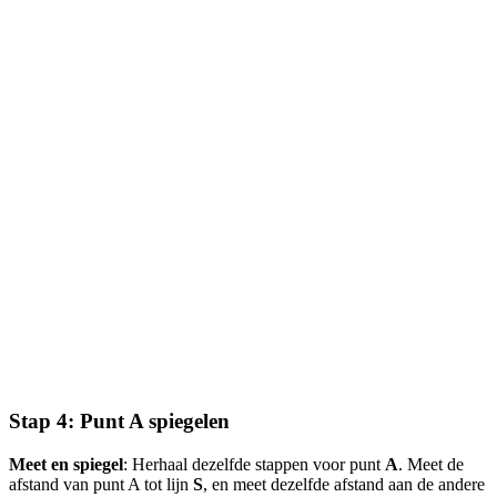
Stap 4: Punt A spiegelen
Meet en spiegel
: Herhaal dezelfde stappen voor punt
A
. Meet de
afstand van punt A tot lijn
S
, en meet dezelfde afstand aan de andere