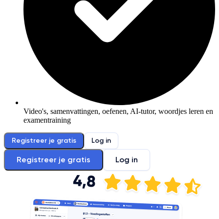
Video's, samenvattingen, oefenen, AI-tutor, woordjes leren en
examentraining
Registreer je gratis
Log in
Registreer je gratis
Log in