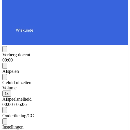
Verberg docent
00:00
Afspelen
Geluid uitzetten
Volume
1
x
Afspeelsnelheid
00:00
/
05:06
Ondertiteling/CC
Instellingen