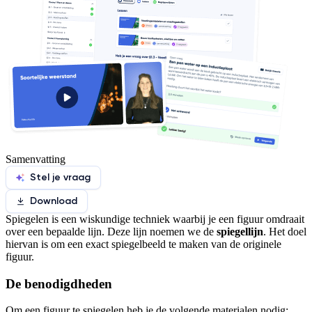
Samenvatting
Stel je vraag
Download
Spiegelen is een wiskundige techniek waarbij je een figuur omdraait
over een bepaalde lijn. Deze lijn noemen we de
spiegellijn
. Het doel
hiervan is om een exact spiegelbeeld te maken van de originele
figuur.
De benodigdheden
Om een figuur te spiegelen heb je de volgende materialen nodig: