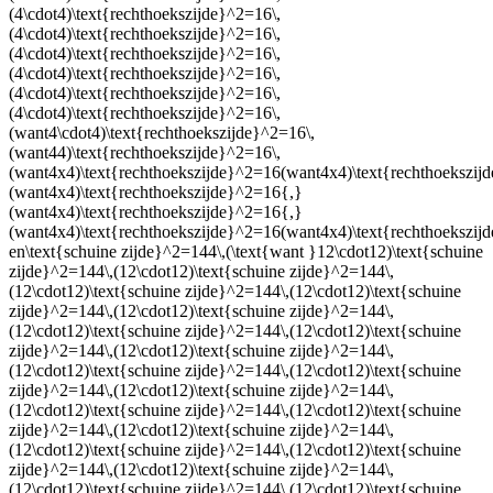
(4\cdot4)\text{rechthoekszijde}^2=16\,
(4\cdot4)\text{rechthoekszijde}^2=16\,
(4\cdot4)\text{rechthoekszijde}^2=16\,
(4\cdot4)\text{rechthoekszijde}^2=16\,
(4\cdot4)\text{rechthoekszijde}^2=16\,
(4\cdot4)\text{rechthoekszijde}^2=16\,
(want4\cdot4)\text{rechthoekszijde}^2=16\,
(want44)\text{rechthoekszijde}^2=16\,
(want4x4)\text{rechthoekszijde}^2=16(want4x4)\text{rechthoekszij
(want4x4)\text{rechthoekszijde}^2=16{,}
(want4x4)\text{rechthoekszijde}^2=16{,}
(want4x4)\text{rechthoekszijde}^2=16(want4x4)\text{rechthoek
en
\text{schuine zijde}^2=144\,(\text{want }12\cdot12)\text{schuine
zijde}^2=144\,(12\cdot12)\text{schuine zijde}^2=144\,
(12\cdot12)\text{schuine zijde}^2=144\,(12\cdot12)\text{schuine
zijde}^2=144\,(12\cdot12)\text{schuine zijde}^2=144\,
(12\cdot12)\text{schuine zijde}^2=144\,(12\cdot12)\text{schuine
zijde}^2=144\,(12\cdot12)\text{schuine zijde}^2=144\,
(12\cdot12)\text{schuine zijde}^2=144\,(12\cdot12)\text{schuine
zijde}^2=144\,(12\cdot12)\text{schuine zijde}^2=144\,
(12\cdot12)\text{schuine zijde}^2=144\,(12\cdot12)\text{schuine
zijde}^2=144\,(12\cdot12)\text{schuine zijde}^2=144\,
(12\cdot12)\text{schuine zijde}^2=144\,(12\cdot12)\text{schuine
zijde}^2=144\,(12\cdot12)\text{schuine zijde}^2=144\,
(12\cdot12)\text{schuine zijde}^2=144\,(12\cdot12)\text{schuine