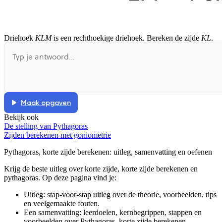
Driehoek
KLM
is een rechthoekige driehoek. Bereken de zijde
KL
.
Maak opgaven
Bekijk ook
De stelling van Pythagoras
Zijden berekenen met goniometrie
Pythagoras, korte zijde berekenen
: uitleg, samenvatting en oefenen
Krijg de beste uitleg over korte zijde, korte zijde berekenen en
pythagoras.
Op deze pagina vind je:
Uitleg: stap-voor-stap uitleg over de theorie, voorbeelden, tips
en veelgemaakte fouten.
Een samenvatting: leerdoelen, kernbegrippen, stappen en
voorbeelden over
Pythagoras, korte zijde berekenen
.