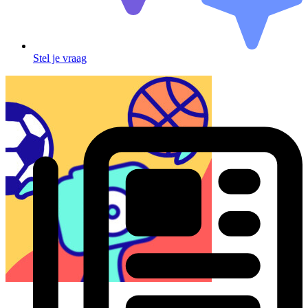
Stel je vraag