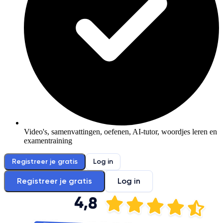
Video's, samenvattingen, oefenen, AI-tutor, woordjes leren en
examentraining
Registreer je gratis
Log in
Registreer je gratis
Log in