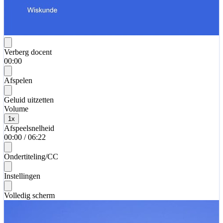
Verberg docent
00:00
Afspelen
Geluid uitzetten
Volume
1
x
Afspeelsnelheid
00:00
/
06:22
Ondertiteling/CC
Instellingen
Volledig scherm