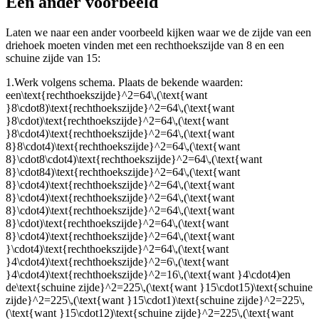
Een ander voorbeeld
Laten we naar een ander voorbeeld kijken waar we de zijde van een
driehoek moeten vinden met een rechthoekszijde van 8 en een
schuine zijde van 15:
1.
Werk volgens schema. Plaats de bekende waarden:
een
\text{rechthoekszijde}^2=64\,(\text{want
}8\cdot8)\text{rechthoekszijde}^2=64\,(\text{want
}8\cdot)\text{rechthoekszijde}^2=64\,(\text{want
}8\cdot4)\text{rechthoekszijde}^2=64\,(\text{want
8}8\cdot4)\text{rechthoekszijde}^2=64\,(\text{want
8}\cdot8\cdot4)\text{rechthoekszijde}^2=64\,(\text{want
8}\cdot84)\text{rechthoekszijde}^2=64\,(\text{want
8}\cdot4)\text{rechthoekszijde}^2=64\,(\text{want
8}\cdot4)\text{rechthoekszijde}^2=64\,(\text{want
8}\cdot4)\text{rechthoekszijde}^2=64\,(\text{want
8}\cdot)\text{rechthoekszijde}^2=64\,(\text{want
8}\cdot4)\text{rechthoekszijde}^2=64\,(\text{want
}\cdot4)\text{rechthoekszijde}^2=64\,(\text{want
}4\cdot4)\text{rechthoekszijde}^2=6\,(\text{want
}4\cdot4)\text{rechthoekszijde}^2=16\,(\text{want }4\cdot4)
en
de
\text{schuine zijde}^2=225\,(\text{want }15\cdot15)\text{schuine
zijde}^2=225\,(\text{want }15\cdot1)\text{schuine zijde}^2=225\,
(\text{want }15\cdot12)\text{schuine zijde}^2=225\,(\text{want