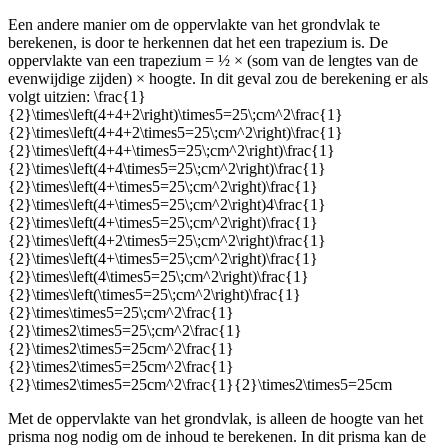
Een andere manier om de oppervlakte van het grondvlak te
berekenen, is door te herkennen dat het een trapezium is. De
oppervlakte van een trapezium = ½ × (som van de lengtes van de
evenwijdige zijden) × hoogte. In dit geval zou de berekening er als
volgt uitzien:
\frac{1}
{2}\times\left(4+4+2\right)\times5=25\;cm^2\frac{1}
{2}\times\left(4+4+2\times5=25\;cm^2\right)\frac{1}
{2}\times\left(4+4+\times5=25\;cm^2\right)\frac{1}
{2}\times\left(4+4\times5=25\;cm^2\right)\frac{1}
{2}\times\left(4+\times5=25\;cm^2\right)\frac{1}
{2}\times\left(4+\times5=25\;cm^2\right)4\frac{1}
{2}\times\left(4+\times5=25\;cm^2\right)\frac{1}
{2}\times\left(4+2\times5=25\;cm^2\right)\frac{1}
{2}\times\left(4+\times5=25\;cm^2\right)\frac{1}
{2}\times\left(4\times5=25\;cm^2\right)\frac{1}
{2}\times\left(\times5=25\;cm^2\right)\frac{1}
{2}\times\times5=25\;cm^2\frac{1}
{2}\times2\times5=25\;cm^2\frac{1}
{2}\times2\times5=25cm^2\frac{1}
{2}\times2\times5=25cm^2\frac{1}
{2}\times2\times5=25cm^2\frac{1}{2}\times2\times5=25cm
Met de oppervlakte van het grondvlak, is alleen de hoogte van het
prisma nog nodig om de inhoud te berekenen. In dit prisma kan de