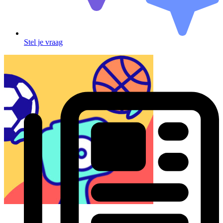
Stel je vraag