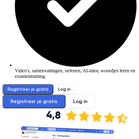
Video's, samenvattingen, oefenen, AI-tutor, woordjes leren en
examentraining
Registreer je gratis
Log in
Registreer je gratis
Log in